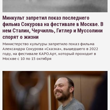
Минкульт запретил показ последнего
фильма Сокурова на фестивале в Москве. В
нем Сталин, Черчилль, Гитлер и Муссолини
спорят о жизни
Министерство культуры запретило показ фильма
Александра Сокурова «Сказка», вышедшего в 2022
году, на фестивале КАРО.Арт, который проходит в
Москве с 10 по 15 октября