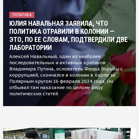
ПОЛИТИКА
ЮЛИЯ НАВАЛЬНАЯ ЗАЯВИЛА, ЧТО
ПОЛИТИКА ОТРАВИЛИ В КОЛОНИИ —
ЭТО, ПО ЕЕ СЛОВАМ, ПОДТВЕРДИЛИ ДВЕ
ЛАБОРАТОРИИ
Алексей Навальный, один из наиболее
последовательных и активных критиков
Владимира Путина, основатель Фонда борьбы с
коррупцией, скончался в колонии в Харпе за
Полярным кругом 16 февраля 2024 года. Он
отбывал там наказание по целому ряду
политических статей