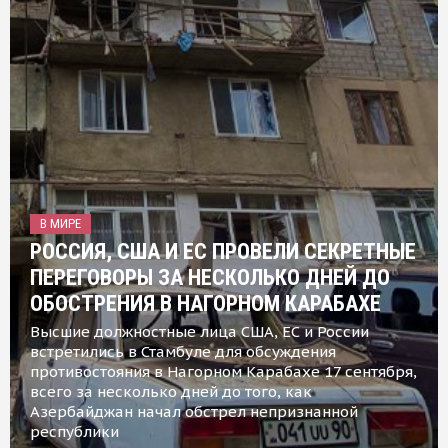
В МИРЕ
РОССИЯ, США И ЕС ПРОВЕЛИ СЕКРЕТНЫЕ
ПЕРЕГОВОРЫ ЗА НЕСКОЛЬКО ДНЕЙ ДО
ОБОСТРЕНИЯ В НАГОРНОМ КАРАБАХЕ
Высшие должностные лица США, ЕС и России
встретились в Стамбуле для обсуждения
противостояния в Нагорном Карабахе 17 сентября,
всего за несколько дней до того, как
Азербайджан начал обстрел непризнанной
республики