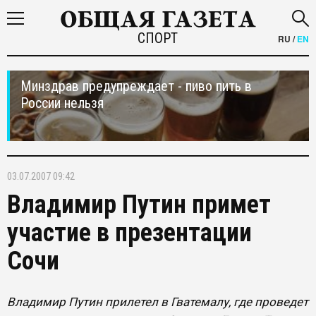
СПОРТ
RU
/
EN
Минздрав предупреждает - пиво пить в
России нельзя
03.07.2007 09:42
Владимир Путин примет
участие в презентации
Сочи
Владимир Путин прилетел в Гватемалу, где проведет