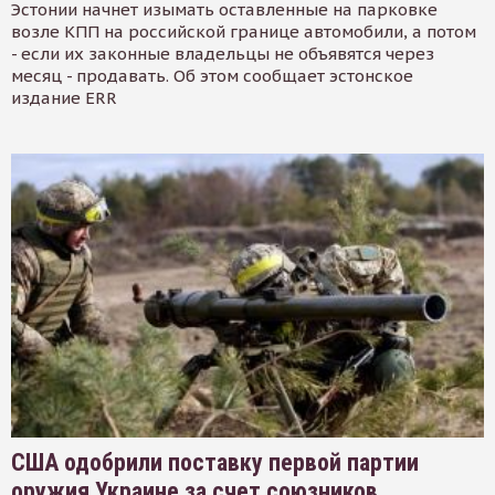
Эстонии начнет изымать оставленные на парковке
возле КПП на российской границе автомобили, а потом
- если их законные владельцы не объявятся через
месяц - продавать. Об этом сообщает эстонское
издание ERR
США одобрили поставку первой партии
оружия Украине за счет союзников