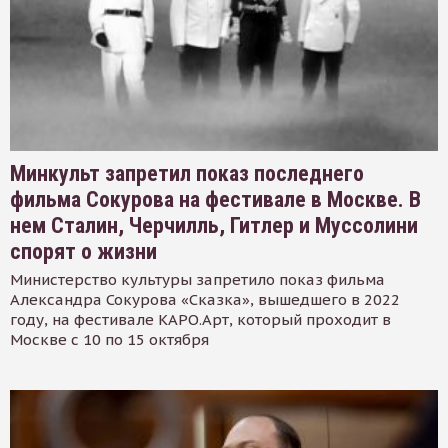
Минкульт запретил показ последнего
фильма Сокурова на фестивале в Москве. В
нем Сталин, Черчилль, Гитлер и Муссолини
спорят о жизни
Министерство культуры запретило показ фильма
Александра Сокурова «Сказка», вышедшего в 2022
году, на фестивале КАРО.Арт, который проходит в
Москве с 10 по 15 октября