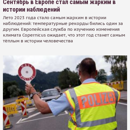
Сентябрь в Европе стал самым жарким в
истории наблюдений
Лето 2023 года стало самым жарким в истории
наблюдений: температурные рекорды бились один за
другим. Европейская служба по изучению изменения
климата Copernicus ожидает, что этот год станет самым
тёплым в истории человечества