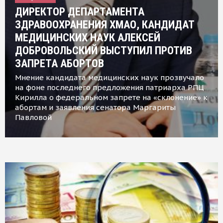
ДИРЕКТОР ДЕПАРТАМЕНТА
ЗДРАВООХРАНЕНИЯ ХМАО, КАНДИДАТ
МЕДИЦИНСКИХ НАУК АЛЕКСЕЙ
ДОБРОВОЛЬСКИЙ ВЫСТУПИЛ ПРОТИВ
ЗАПРЕТА АБОРТОВ
Мнение кандидата медицинских наук прозвучало
на фоне последнего предложения патриарха РПЦ
Кирилла о федеральном запрете на «склонение» к
абортам и заявления сенатора Маргариты
Павловой