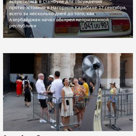
встретились в Стамбуле для обсуждения
противостояния в Нагорном Карабахе 17 сентября,
всего за несколько дней до того, как
Азербайджан начал обстрел непризнанной
республики