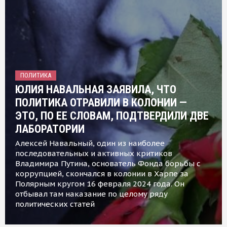
ПОЛИТИКА
ЮЛИЯ НАВАЛЬНАЯ ЗАЯВИЛА, ЧТО
ПОЛИТИКА ОТРАВИЛИ В КОЛОНИИ —
ЭТО, ПО ЕЕ СЛОВАМ, ПОДТВЕРДИЛИ ДВЕ
ЛАБОРАТОРИИ
Алексей Навальный, один из наиболее
последовательных и активных критиков
Владимира Путина, основатель Фонда борьбы с
коррупцией, скончался в колонии в Харпе за
Полярным кругом 16 февраля 2024 года. Он
отбывал там наказание по целому ряду
политических статей