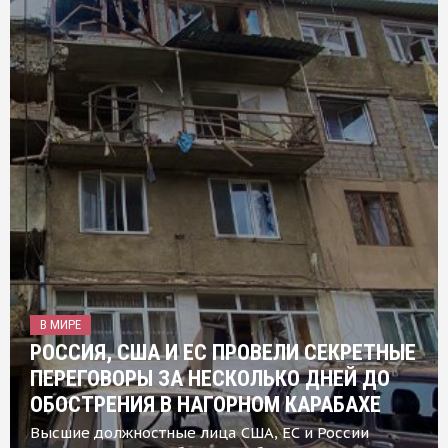
В МИРЕ
РОССИЯ, США И ЕС ПРОВЕЛИ СЕКРЕТНЫЕ
ПЕРЕГОВОРЫ ЗА НЕСКОЛЬКО ДНЕЙ ДО
ОБОСТРЕНИЯ В НАГОРНОМ КАРАБАХЕ
Высшие должностные лица США, ЕС и России