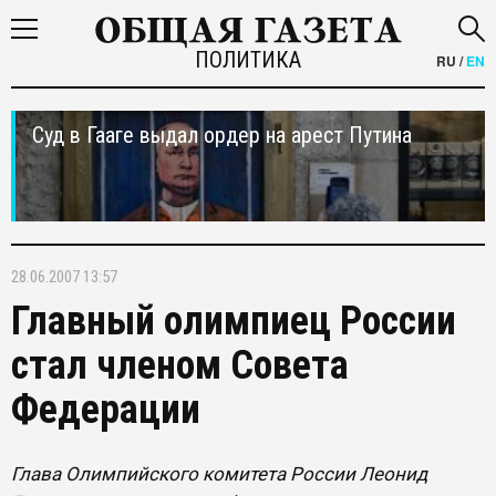
ПОЛИТИКА
RU
/
EN
Суд в Гааге выдал ордер на арест Путина
28.06.2007 13:57
Главный олимпиец России
стал членом Совета
Федерации
Глава Олимпийского комитета России Леонид