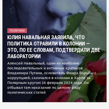
ПОЛИТИКА
ЮЛИЯ НАВАЛЬНАЯ ЗАЯВИЛА, ЧТО
ПОЛИТИКА ОТРАВИЛИ В КОЛОНИИ —
ЭТО, ПО ЕЕ СЛОВАМ, ПОДТВЕРДИЛИ ДВЕ
ЛАБОРАТОРИИ
Алексей Навальный, один из наиболее
последовательных и активных критиков
Владимира Путина, основатель Фонда борьбы с
коррупцией, скончался в колонии в Харпе за
Полярным кругом 16 февраля 2024 года. Он
отбывал там наказание по целому ряду
политических статей