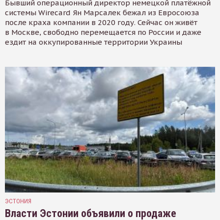
Бывший операционный директор немецкой платёжной
системы Wirecard Ян Марсалек бежал из Евросоюза
после краха компании в 2020 году. Сейчас он живёт
в Москве, свободно перемещается по России и даже
ездит на оккупированные территории Украины
ЭСТОНИЯ
Власти Эстонии объявили о продаже