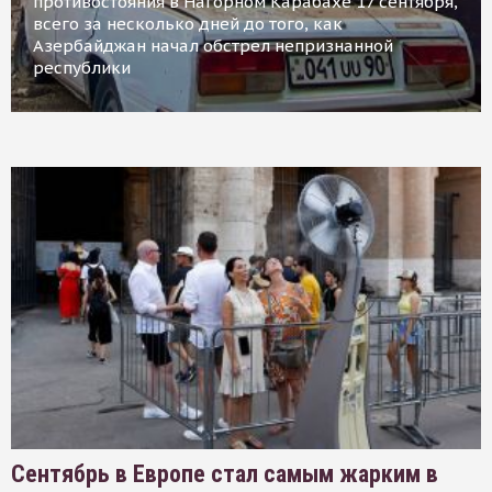
противостояния в Нагорном Карабахе 17 сентября,
всего за несколько дней до того, как
Азербайджан начал обстрел непризнанной
республики
Сентябрь в Европе стал самым жарким в