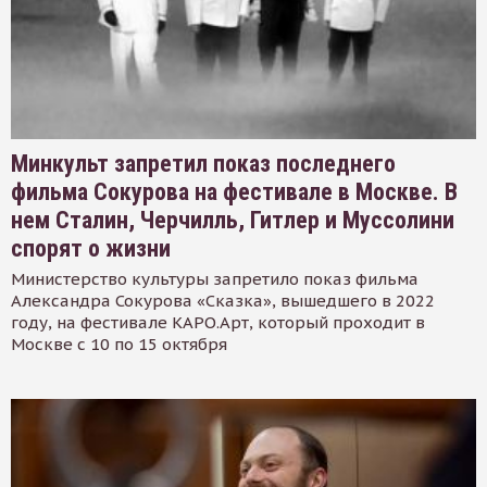
Минкульт запретил показ последнего
фильма Сокурова на фестивале в Москве. В
нем Сталин, Черчилль, Гитлер и Муссолини
спорят о жизни
Министерство культуры запретило показ фильма
Александра Сокурова «Сказка», вышедшего в 2022
году, на фестивале КАРО.Арт, который проходит в
Москве с 10 по 15 октября