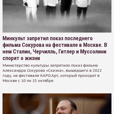
Минкульт запретил показ последнего
фильма Сокурова на фестивале в Москве. В
нем Сталин, Черчилль, Гитлер и Муссолини
спорят о жизни
Министерство культуры запретило показ фильма
Александра Сокурова «Сказка», вышедшего в 2022
году, на фестивале КАРО.Арт, который проходит в
Москве с 10 по 15 октября