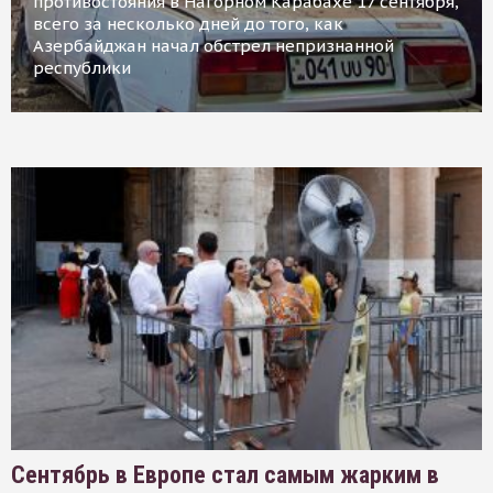
противостояния в Нагорном Карабахе 17 сентября,
всего за несколько дней до того, как
Азербайджан начал обстрел непризнанной
республики
Сентябрь в Европе стал самым жарким в