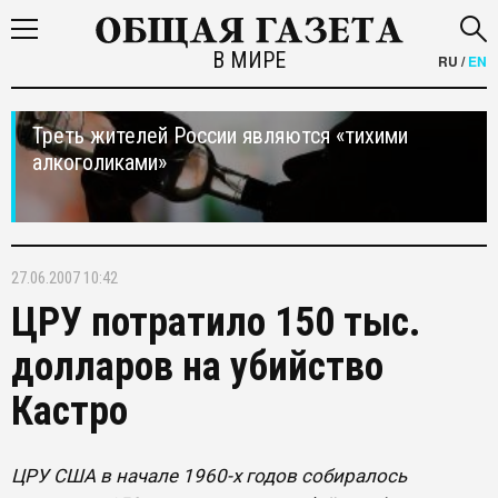
В МИРЕ
RU
/
EN
Треть жителей России являются «тихими
алкоголиками»
27.06.2007 10:42
ЦРУ потратило 150 тыс.
долларов на убийство
Кастро
ЦРУ США в начале 1960-х годов собиралось