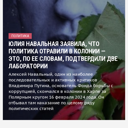
ПОЛИТИКА
ЮЛИЯ НАВАЛЬНАЯ ЗАЯВИЛА, ЧТО
ПОЛИТИКА ОТРАВИЛИ В КОЛОНИИ —
ЭТО, ПО ЕЕ СЛОВАМ, ПОДТВЕРДИЛИ ДВЕ
ЛАБОРАТОРИИ
Алексей Навальный, один из наиболее
последовательных и активных критиков
Владимира Путина, основатель Фонда борьбы с
коррупцией, скончался в колонии в Харпе за
Полярным кругом 16 февраля 2024 года. Он
отбывал там наказание по целому ряду
политических статей