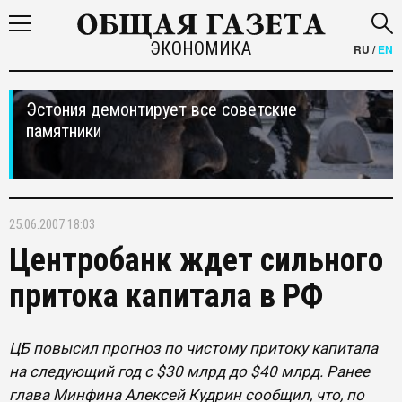
ЭКОНОМИКА
RU
/
EN
Эстония демонтирует все советские
памятники
25.06.2007 18:03
Центробанк ждет сильного
притока капитала в РФ
ЦБ повысил прогноз по чистому притоку капитала
на следующий год с $30 млрд до $40 млрд. Ранее
глава Минфина Алексей Кудрин сообщил, что, по