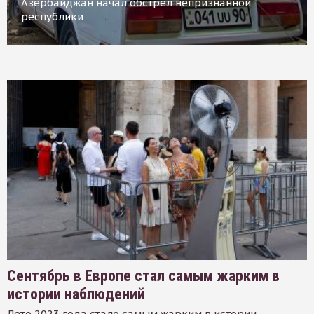
Азербайджан начал обстрел непризнанной
республики
Сентябрь в Европе стал самым жарким в
истории наблюдений
Лето 2023 года стало самым жарким в истории