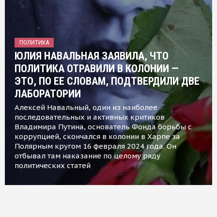
ПОЛИТИКА
ЮЛИЯ НАВАЛЬНАЯ ЗАЯВИЛА, ЧТО
ПОЛИТИКА ОТРАВИЛИ В КОЛОНИИ —
ЭТО, ПО ЕЕ СЛОВАМ, ПОДТВЕРДИЛИ ДВЕ
ЛАБОРАТОРИИ
Алексей Навальный, один из наиболее
последовательных и активных критиков
Владимира Путина, основатель Фонда борьбы с
коррупцией, скончался в колонии в Харпе за
Полярным кругом 16 февраля 2024 года. Он
отбывал там наказание по целому ряду
политических статей