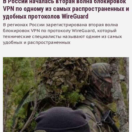
В России началась вторая волна блокировок
VPN по одному из самых распространенных и
удобных протоколов WireGuard
В регионах России зарегистрирована вторая волна
блокировок VPN по протоколу WireGuard, который
технические специалисты называют одним из самых
удобных и распространенных