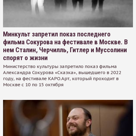
Минкульт запретил показ последнего
фильма Сокурова на фестивале в Москве. В
нем Сталин, Черчилль, Гитлер и Муссолини
спорят о жизни
Министерство культуры запретило показ фильма
Александра Сокурова «Сказка», вышедшего в 2022
году, на фестивале КАРО.Арт, который проходит в
Москве с 10 по 15 октября