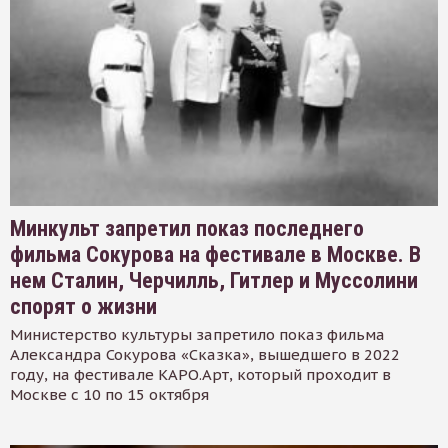
Минкульт запретил показ последнего
фильма Сокурова на фестивале в Москве. В
нем Сталин, Черчилль, Гитлер и Муссолини
спорят о жизни
Министерство культуры запретило показ фильма
Александра Сокурова «Сказка», вышедшего в 2022
году, на фестивале КАРО.Арт, который проходит в
Москве с 10 по 15 октября