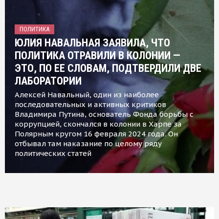
ПОЛИТИКА
ЮЛИЯ НАВАЛЬНАЯ ЗАЯВИЛА, ЧТО
ПОЛИТИКА ОТРАВИЛИ В КОЛОНИИ —
ЭТО, ПО ЕЕ СЛОВАМ, ПОДТВЕРДИЛИ ДВЕ
ЛАБОРАТОРИИ
Алексей Навальный, один из наиболее
последовательных и активных критиков
Владимира Путина, основатель Фонда борьбы с
коррупцией, скончался в колонии в Харпе за
Полярным кругом 16 февраля 2024 года. Он
отбывал там наказание по целому ряду
политических статей