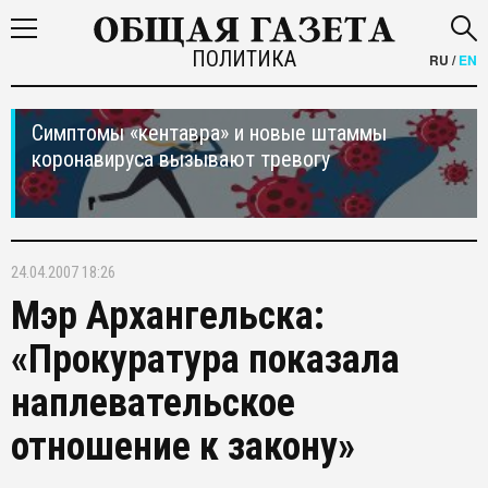
ПОЛИТИКА
RU
/
EN
Симптомы «кентавра» и новые штаммы
коронавируса вызывают тревогу
24.04.2007 18:26
Мэр Архангельска:
«Прокуратура показала
наплевательское
отношение к закону»