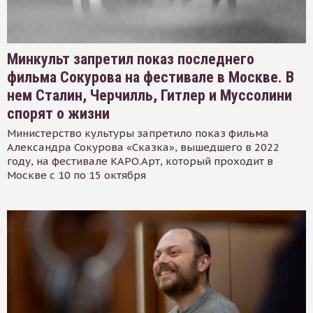
Минкульт запретил показ последнего
фильма Сокурова на фестивале в Москве. В
нем Сталин, Черчилль, Гитлер и Муссолини
спорят о жизни
Министерство культуры запретило показ фильма
Александра Сокурова «Сказка», вышедшего в 2022
году, на фестивале КАРО.Арт, который проходит в
Москве с 10 по 15 октября