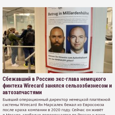
Сбежавший в Россию экс-глава немецкого
финтеха Wirecard занялся сельхозбизнесом и
автозапчастями
Бывший операционный директор немецкой платёжной
системы Wirecard Ян Марсалек бежал из Евросоюза
после краха компании в 2020 году. Сейчас он живёт
в Москве, свободно перемещается по России и даже