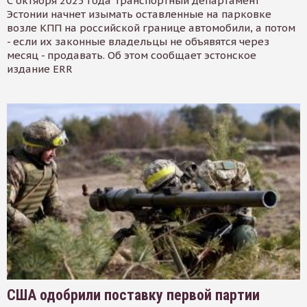
С октября 2025 года Транспортный департамент
Эстонии начнет изымать оставленные на парковке
возле КПП на российской границе автомобили, а потом
- если их законные владельцы не объявятся через
месяц - продавать. Об этом сообщает эстонское
издание ERR
США одобрили поставку первой партии