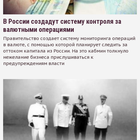
В России создадут систему контроля за
валютными операциями
Правительство создает систему мониторинга операций
в валюте, с помощью которой планирует следить за
оттоком капитала из России. На это кабмин толкнуло
нежелание бизнеса прислушиваться к
предупреждениям власти