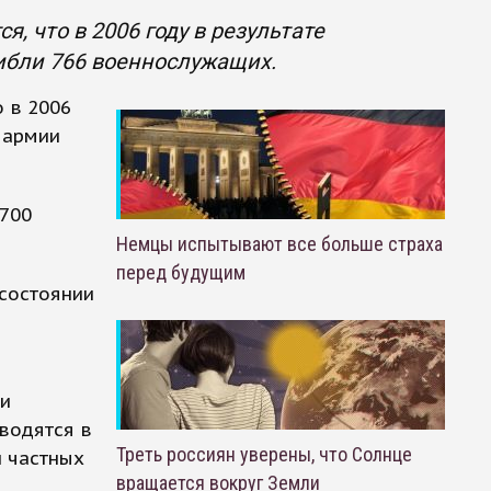
, что в 2006 году в результате
ибли 766 военнослужащих.
о в 2006
 армии
6700
Немцы испытывают все больше страха
перед будущим
 состоянии
ии
оводятся в
Треть россиян уверены, что Солнце
и частных
вращается вокруг Земли