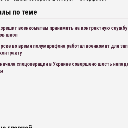
алы по теме
азрешит военкоматам принимать на контрактную службу
ов школ
рске во время полумарафона работал военкомат для зап
контракту
 начала спецоперации в Украине совершено шесть напад
ты