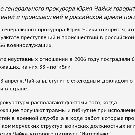
е генерального прокурора Юрия Чайки говорится
ений и происшествий в российской армии пог
 генерального прокурора Юрия Чайки говорится, чт
зультате преступлений и происшествий в российской
766 военнослужащих.
ате неуставных отношении в 2006 году пострадали 
жащих, из них 33 - погибли.
13 апреля, Чайка выступит с ежегодным докладом о
и в стране.
рокуратуры располагают фактами того, когда
жащие получают травмы и гибнут не при исполнен
тей в военной службе, а в ходе работ, которые пр
 коммерческих структур, воинских должностных ил
тметил Чайка, которого цитирует "Интерфакс".