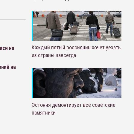
Каждый пятый россиянин хочет уехать
иси на
из страны навсегда
ений на
Эстония демонтирует все советские
памятники