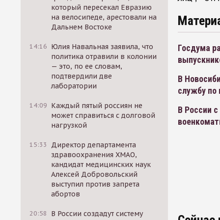
который пересекал Евразию
на велосипеде, арестовали на
Матери
Дальнем Востоке
14:16
Юлия Навальная заявила, что
Госдума р
политика отравили в колонии
выпускник
— это, по ее словам,
подтвердили две
В Новосиби
лаборатории
службу по 
14:09
Каждый пятый россиян не
В России с
может справиться с долговой
военкома
нагрузкой
15:33
Директор департамента
здравоохранения ХМАО,
кандидат медицинских наук
Алексей Добровольский
выступил против запрета
абортов
20:58
В России создадут систему