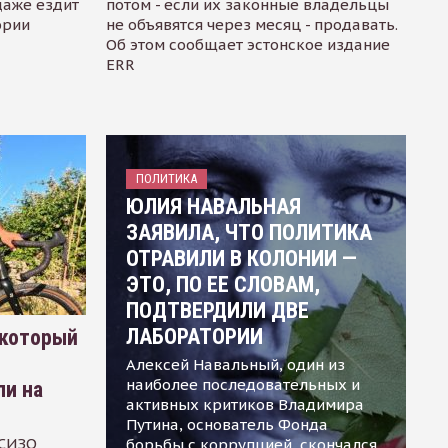
даже ездит
потом - если их законные владельцы
ории
не объявятся через месяц - продавать.
Об этом сообщает эстонское издание
ERR
ПОЛИТИКА
ЮЛИЯ НАВАЛЬНАЯ
ЗАЯВИЛА, ЧТО ПОЛИТИКА
ОТРАВИЛИ В КОЛОНИИ —
ЭТО, ПО ЕЕ СЛОВАМ,
ПОДТВЕРДИЛИ ДВЕ
ЛАБОРАТОРИИ
 который
Алексей Навальный, один из
наиболее последовательных и
ли на
активных критиков Владимира
Путина, основатель Фонда
 СИЗО
борьбы с коррупцией, скончался