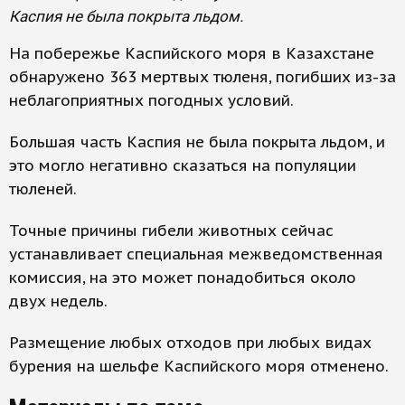
Каспия не была покрыта льдом.
На побережье Каспийского моря в Казахстане
обнаружено 363 мертвых тюленя, погибших из-за
неблагоприятных погодных условий.
Большая часть Каспия не была покрыта льдом, и
это могло негативно сказаться на популяции
тюленей.
Точные причины гибели животных сейчас
устанавливает специальная межведомственная
комиссия, на это может понадобиться около
двух недель.
Размещение любых отходов при любых видах
бурения на шельфе Каспийского моря отменено.