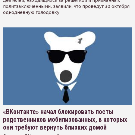
деятелей, находящихся за решеткой и признанных
политзаключенными, заявили, что проведут 30 октября
однодневную голодовку
«ВКонтакте» начал блокировать посты
родственников мобилизованных, в которых
они требуют вернуть близких домой