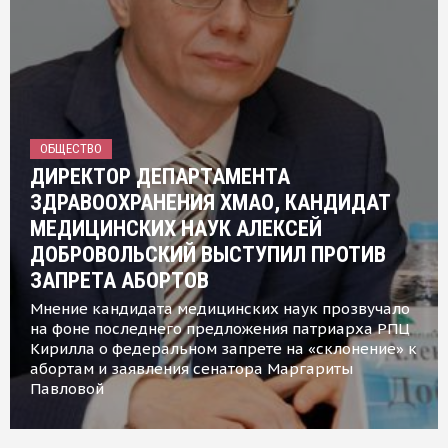
ОБЩЕСТВО
ДИРЕКТОР ДЕПАРТАМЕНТА
ЗДРАВООХРАНЕНИЯ ХМАО, КАНДИДАТ
МЕДИЦИНСКИХ НАУК АЛЕКСЕЙ
ДОБРОВОЛЬСКИЙ ВЫСТУПИЛ ПРОТИВ
ЗАПРЕТА АБОРТОВ
Мнение кандидата медицинских наук прозвучало
на фоне последнего предложения патриарха РПЦ
Кирилла о федеральном запрете на «склонение» к
абортам и заявления сенатора Маргариты
Павловой