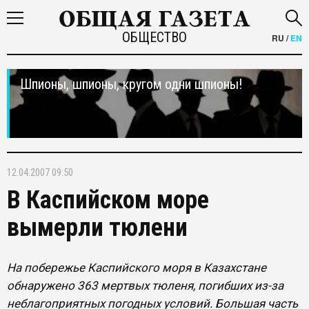
ОБЩЕСТВО
RU
/
EN
Шпионы, шпионы, кругом одни шпионы!
12.04.2007 09:50
В Каспийском море
вымерли тюлени
На побережье Каспийского моря в Казахстане
обнаружено 363 мертвых тюленя, погибших из-за
неблагоприятных погодных условий. Большая часть