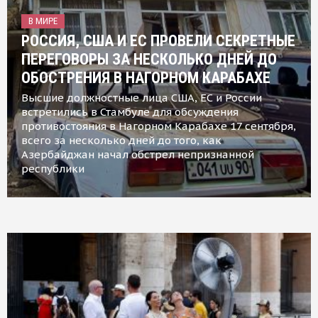
В МИРЕ
РОССИЯ, США И ЕС ПРОВЕЛИ СЕКРЕТНЫЕ
ПЕРЕГОВОРЫ ЗА НЕСКОЛЬКО ДНЕЙ ДО
ОБОСТРЕНИЯ В НАГОРНОМ КАРАБАХЕ
Высшие должностные лица США, ЕС и России
встретились в Стамбуле для обсуждения
противостояния в Нагорном Карабахе 17 сентября,
всего за несколько дней до того, как
Азербайджан начал обстрел непризнанной
республики