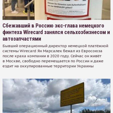
Сбежавший в Россию экс-глава немецкого
финтеха Wirecard занялся сельхозбизнесом и
автозапчастями
Бывший операционный директор немецкой платёжной
системы Wirecard Ян Марсалек бежал из Евросоюза
после краха компании в 2020 году. Сейчас он живёт
в Москве, свободно перемещается по России и даже
ездит на оккупированные территории Украины