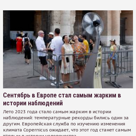
Сентябрь в Европе стал самым жарким в
истории наблюдений
Лето 2023 года стало самым жарким в истории
наблюдений: температурные рекорды бились один за
другим. Европейская служба по изучению изменения
климата Copernicus ожидает, что этот год станет самым
тёплым в истории человечества