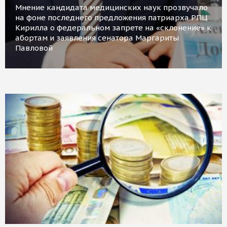
Мнение кандидата медицинских наук прозвучало
на фоне последнего предложения патриарха РПЦ
Кирилла о федеральном запрете на «склонение» к
абортам и заявления сенатора Маргариты
Павловой