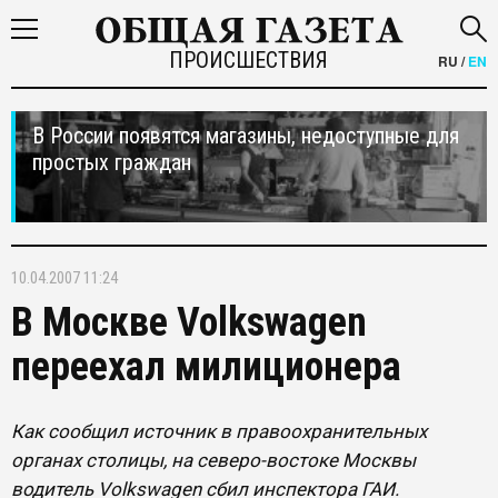
ПРОИСШЕСТВИЯ
RU
/
EN
В России появятся магазины, недоступные для
простых граждан
10.04.2007 11:24
В Москве Volkswagen
переехал милиционера
Как сообщил источник в правоохранительных
органах столицы, на северо-востоке Москвы
водитель Volkswagen сбил инспектора ГАИ.