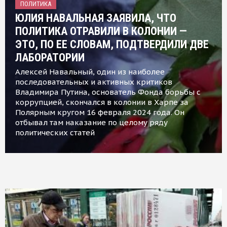
ПОЛИТИКА
ЮЛИЯ НАВАЛЬНАЯ ЗАЯВИЛА, ЧТО
ПОЛИТИКА ОТРАВИЛИ В КОЛОНИИ —
ЭТО, ПО ЕЕ СЛОВАМ, ПОДТВЕРДИЛИ ДВЕ
ЛАБОРАТОРИИ
Алексей Навальный, один из наиболее
последовательных и активных критиков
Владимира Путина, основатель Фонда борьбы с
коррупцией, скончался в колонии в Харпе за
Полярным кругом 16 февраля 2024 года. Он
отбывал там наказание по целому ряду
политических статей