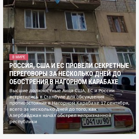
В МИРЕ
РОССИЯ, США И ЕС ПРОВЕЛИ СЕКРЕТНЫЕ
ПЕРЕГОВОРЫ ЗА НЕСКОЛЬКО ДНЕЙ ДО
ОБОСТРЕНИЯ В НАГОРНОМ КАРАБАХЕ
Высшие должностные лица США, ЕС и России
встретились в Стамбуле для обсуждения
противостояния в Нагорном Карабахе 17 сентября,
всего за несколько дней до того, как
Азербайджан начал обстрел непризнанной
республики