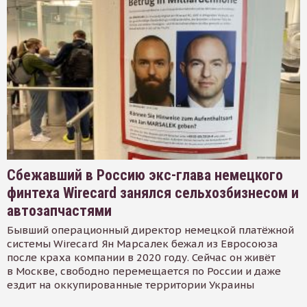
Сбежавший в Россию экс-глава немецкого
финтеха Wirecard занялся сельхозбизнесом и
автозапчастями
Бывший операционный директор немецкой платёжной
системы Wirecard Ян Марсалек бежал из Евросоюза
после краха компании в 2020 году. Сейчас он живёт
в Москве, свободно перемещается по России и даже
ездит на оккупированные территории Украины