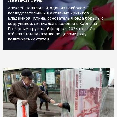
ЛАБОРАТОРИИ
Алексей Навальный, один из наиболее
последовательных и активных критиков
Владимира Путина, основатель Фонда борьбы с
коррупцией, скончался в колонии в Харпе за
Полярным кругом 16 февраля 2024 года. Он
отбывал там наказание по целому ряду
политических статей