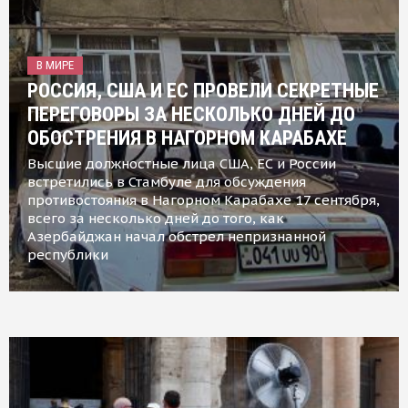
В МИРЕ
РОССИЯ, США И ЕС ПРОВЕЛИ СЕКРЕТНЫЕ
ПЕРЕГОВОРЫ ЗА НЕСКОЛЬКО ДНЕЙ ДО
ОБОСТРЕНИЯ В НАГОРНОМ КАРАБАХЕ
Высшие должностные лица США, ЕС и России
встретились в Стамбуле для обсуждения
противостояния в Нагорном Карабахе 17 сентября,
всего за несколько дней до того, как
Азербайджан начал обстрел непризнанной
республики