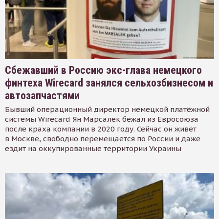
Сбежавший в Россию экс-глава немецкого
финтеха Wirecard занялся сельхозбизнесом и
автозапчастями
Бывший операционный директор немецкой платёжной
системы Wirecard Ян Марсалек бежал из Евросоюза
после краха компании в 2020 году. Сейчас он живёт
в Москве, свободно перемещается по России и даже
ездит на оккупированные территории Украины