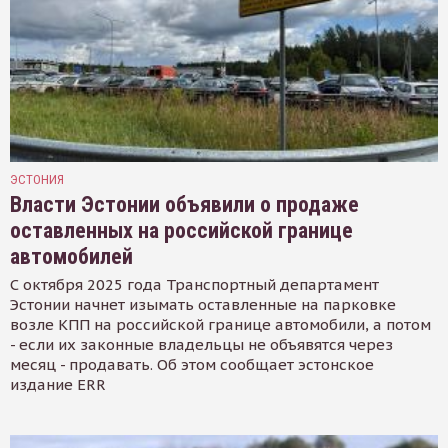
ЭСТОНИЯ
Власти Эстонии объявили о продаже
оставленных на российской границе
автомобилей
С октября 2025 года Транспортный департамент
Эстонии начнет изымать оставленные на парковке
возле КПП на российской границе автомобили, а потом
- если их законные владельцы не объявятся через
месяц - продавать. Об этом сообщает эстонское
издание ERR