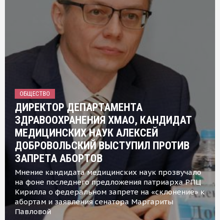
ОБЩЕСТВО
ДИРЕКТОР ДЕПАРТАМЕНТА
ЗДРАВООХРАНЕНИЯ ХМАО, КАНДИДАТ
МЕДИЦИНСКИХ НАУК АЛЕКСЕЙ
ДОБРОВОЛЬСКИЙ ВЫСТУПИЛ ПРОТИВ
ЗАПРЕТА АБОРТОВ
Мнение кандидата медицинских наук прозвучало
на фоне последнего предложения патриарха РПЦ
Кирилла о федеральном запрете на «склонение» к
абортам и заявления сенатора Маргариты
Павловой