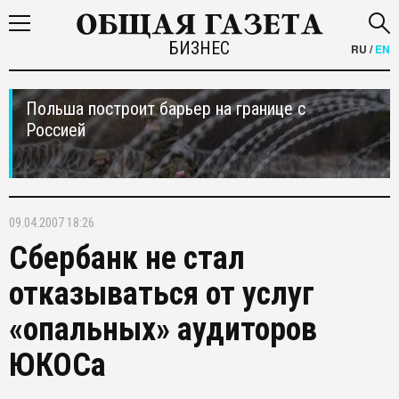
БИЗНЕС
RU
/
EN
Польша построит барьер на границе с
Россией
09.04.2007 18:26
Сбербанк не стал
отказываться от услуг
«опальных» аудиторов
ЮКОСа