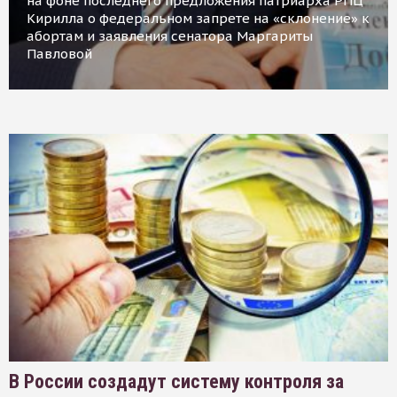
на фоне последнего предложения патриарха РПЦ
Кирилла о федеральном запрете на «склонение» к
абортам и заявления сенатора Маргариты
Павловой
В России создадут систему контроля за