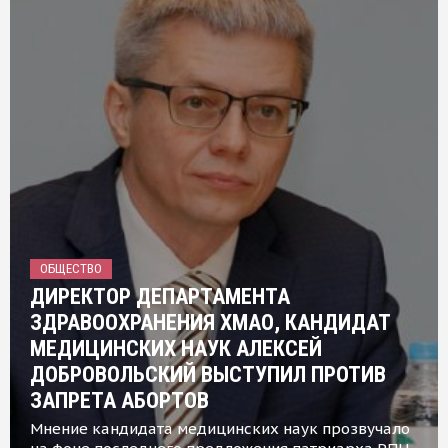
ОБЩЕСТВО
ДИРЕКТОР ДЕПАРТАМЕНТА
ЗДРАВООХРАНЕНИЯ ХМАО, КАНДИДАТ
МЕДИЦИНСКИХ НАУК АЛЕКСЕЙ
ДОБРОВОЛЬСКИЙ ВЫСТУПИЛ ПРОТИВ
ЗАПРЕТА АБОРТОВ
Мнение кандидата медицинских наук прозвучало