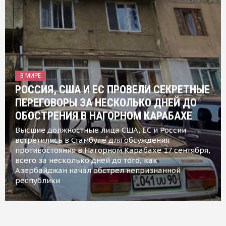
В МИРЕ
РОССИЯ, США И ЕС ПРОВЕЛИ СЕКРЕТНЫЕ
ПЕРЕГОВОРЫ ЗА НЕСКОЛЬКО ДНЕЙ ДО
ОБОСТРЕНИЯ В НАГОРНОМ КАРАБАХЕ
Высшие должностные лица США, ЕС и России
встретились в Стамбуле для обсуждения
противостояния в Нагорном Карабахе 17 сентября,
всего за несколько дней до того, как
Азербайджан начал обстрел непризнанной
республики