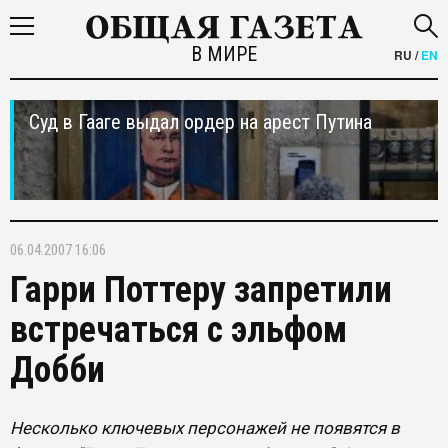
В МИРЕ
RU
/
EN
Суд в Гааге выдал ордер на арест Путина
06.04.2007 16:06
Гарри Поттеру запретили
встречаться с эльфом
Добби
Несколько ключевых персонажей не появятся в