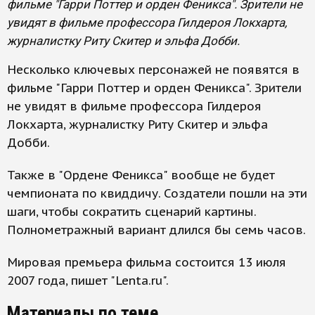
фильме "Гарри Поттер и орден Феникса". Зрители не
увидят в фильме профессора Гилдероя Локхарта,
журналистку Риту Скитер и эльфа Добби.
Несколько ключевых персонажей не появятся в
фильме "Гарри Поттер и орден Феникса". Зрители
не увидят в фильме профессора Гилдероя
Локхарта, журналистку Риту Скитер и эльфа
Добби.
Также в "Ордене Феникса" вообще не будет
чемпионата по квиддичу. Создатели пошли на эти
шаги, чтобы сократить сценарий картины.
Полнометражный вариант длился бы семь часов.
Мировая премьера фильма состоится 13 июля
2007 года, пишет "Lenta.ru".
Материалы по теме