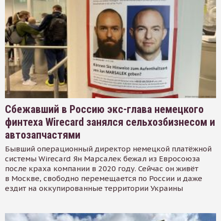
Сбежавший в Россию экс-глава немецкого
финтеха Wirecard занялся сельхозбизнесом и
автозапчастями
Бывший операционный директор немецкой платёжной
системы Wirecard Ян Марсалек бежал из Евросоюза
после краха компании в 2020 году. Сейчас он живёт
в Москве, свободно перемещается по России и даже
ездит на оккупированные территории Украины