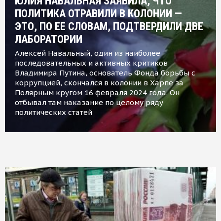
ЮЛИЯ НАВАЛЬНАЯ ЗАЯВИЛА, ЧТО
ПОЛИТИКА ОТРАВИЛИ В КОЛОНИИ —
ЭТО, ПО ЕЕ СЛОВАМ, ПОДТВЕРДИЛИ ДВЕ
ЛАБОРАТОРИИ
Алексей Навальный, один из наиболее
последовательных и активных критиков
Владимира Путина, основатель Фонда борьбы с
коррупцией, скончался в колонии в Харпе за
Полярным кругом 16 февраля 2024 года. Он
отбывал там наказание по целому ряду
политических статей