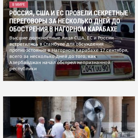
В МИРЕ
РОССИЯ, США И ЕС ПРОВЕЛИ СЕКРЕТНЫЕ
ПЕРЕГОВОРЫ ЗА НЕСКОЛЬКО ДНЕЙ ДО
ОБОСТРЕНИЯ В НАГОРНОМ КАРАБАХЕ
Высшие должностные лица США, ЕС и России
встретились в Стамбуле для обсуждения
противостояния в Нагорном Карабахе 17 сентября,
всего за несколько дней до того, как
Азербайджан начал обстрел непризнанной
республики