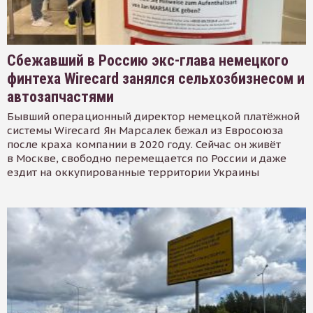
Сбежавший в Россию экс-глава немецкого
финтеха Wirecard занялся сельхозбизнесом и
автозапчастями
Бывший операционный директор немецкой платёжной
системы Wirecard Ян Марсалек бежал из Евросоюза
после краха компании в 2020 году. Сейчас он живёт
в Москве, свободно перемещается по России и даже
ездит на оккупированные территории Украины