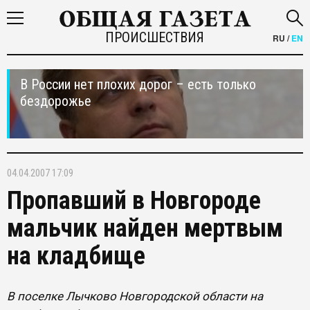
ПРОИСШЕСТВИЯ
RU
/
EN
В России нет плохих дорог – есть только
бездорожье
04.04.2007 17:09
Пропавший в Новгороде
мальчик найден мертвым
на кладбище
В поселке Лычково Новгородской области на