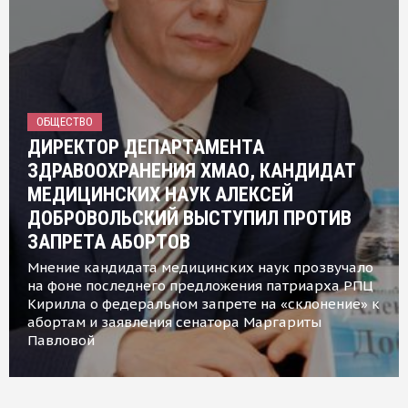
ОБЩЕСТВО
ДИРЕКТОР ДЕПАРТАМЕНТА
ЗДРАВООХРАНЕНИЯ ХМАО, КАНДИДАТ
МЕДИЦИНСКИХ НАУК АЛЕКСЕЙ
ДОБРОВОЛЬСКИЙ ВЫСТУПИЛ ПРОТИВ
ЗАПРЕТА АБОРТОВ
Мнение кандидата медицинских наук прозвучало
на фоне последнего предложения патриарха РПЦ
Кирилла о федеральном запрете на «склонение» к
абортам и заявления сенатора Маргариты
Павловой