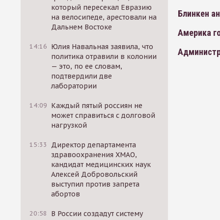
который пересекал Евразию
Блинкен а
на велосипеде, арестовали на
Дальнем Востоке
Америка го
14:16
Юлия Навальная заявила, что
Администр
политика отравили в колонии
— это, по ее словам,
подтвердили две
лаборатории
14:09
Каждый пятый россиян не
может справиться с долговой
нагрузкой
15:33
Директор департамента
здравоохранения ХМАО,
кандидат медицинских наук
Алексей Добровольский
выступил против запрета
абортов
20:58
В России создадут систему