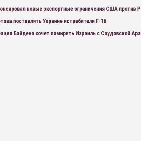
нонсировал новые экспортные ограничения США против Р
това поставлять Украине истребители F-16
ация Байдена хочет помирить Израиль с Саудовской Ара