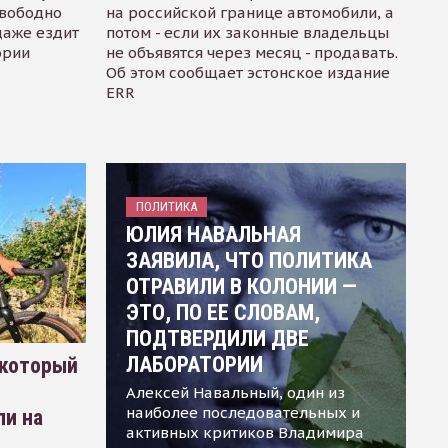
свободно
на российской границе автомобили, а
даже ездит
потом - если их законные владельцы
ории
не объявятся через месяц - продавать.
Об этом сообщает эстонское издание
ERR
ПОЛИТИКА
ЮЛИЯ НАВАЛЬНАЯ
ЗАЯВИЛА, ЧТО ПОЛИТИКА
ОТРАВИЛИ В КОЛОНИИ —
ЭТО, ПО ЕЕ СЛОВАМ,
ПОДТВЕРДИЛИ ДВЕ
ЛАБОРАТОРИИ
 который
Алексей Навальный, один из
наиболее последовательных и
ли на
активных критиков Владимира