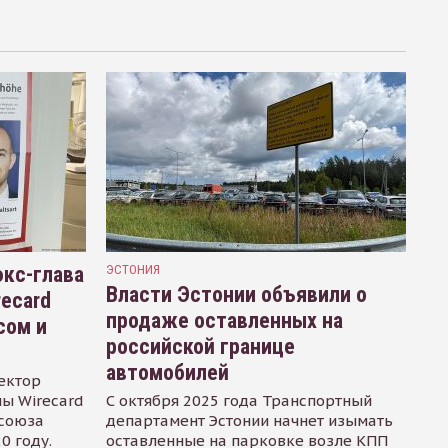
кс-глава
ЭСТОНИЯ
Власти Эстонии объявили о
recard
продаже оставленных на
сом и
российской границе
автомобилей
ектор
ы Wirecard
С октября 2025 года Транспортный
осоюза
департамент Эстонии начнет изымать
0 году.
оставленные на парковке возле КПП