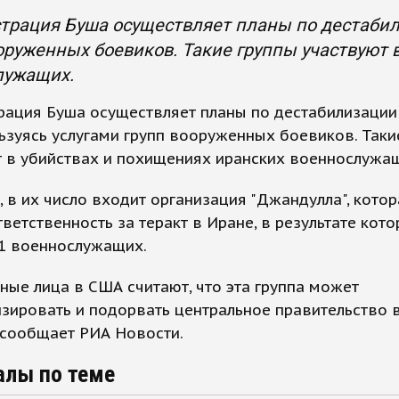
рация Буша осуществляет планы по дестабили
оруженных боевиков. Такие группы участвуют 
лужащих.
рация Буша осуществляет планы по дестабилизации
ьзуясь услугами групп вооруженных боевиков. Таки
т в убийствах и похищениях иранских военнослужа
 в их число входит организация "Джандулла", котор
тветственность за теракт в Иране, в результате кото
11 военнослужащих.
ые лица в США считают, что эта группа может
зировать и подорвать центральное правительство 
 сообщает РИА Новости.
алы по теме