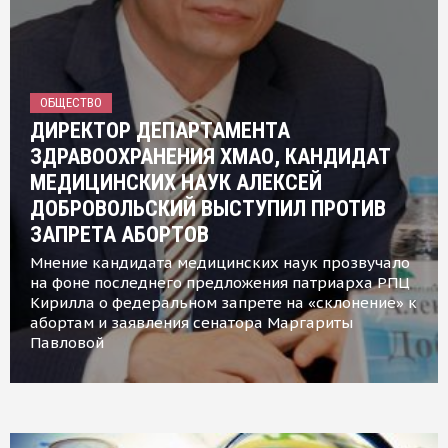
ОБЩЕСТВО
ДИРЕКТОР ДЕПАРТАМЕНТА
ЗДРАВООХРАНЕНИЯ ХМАО, КАНДИДАТ
МЕДИЦИНСКИХ НАУК АЛЕКСЕЙ
ДОБРОВОЛЬСКИЙ ВЫСТУПИЛ ПРОТИВ
ЗАПРЕТА АБОРТОВ
Мнение кандидата медицинских наук прозвучало
на фоне последнего предложения патриарха РПЦ
Кирилла о федеральном запрете на «склонение» к
абортам и заявления сенатора Маргариты
Павловой