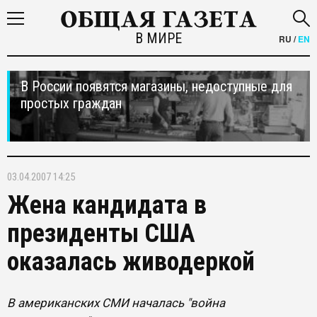
В МИРЕ
RU
/
EN
В России появятся магазины, недоступные для
простых граждан
03.04.2007 14:25
Жена кандидата в
президенты США
оказалась живодеркой
В американских СМИ началась "война