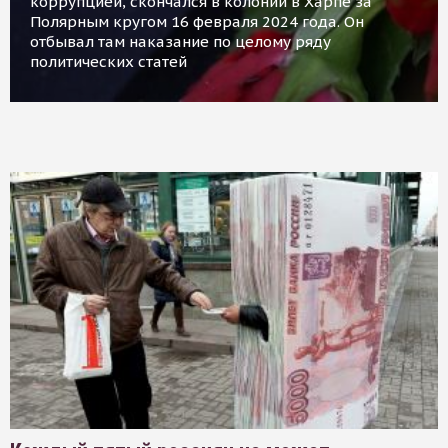
коррупцией, скончался в колонии в Харпе за
Полярным кругом 16 февраля 2024 года. Он
отбывал там наказание по целому ряду
политических статей