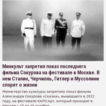
Минкульт запретил показ последнего
фильма Сокурова на фестивале в Москве. В
нем Сталин, Черчилль, Гитлер и Муссолини
спорят о жизни
Министерство культуры запретило показ фильма
Александра Сокурова «Сказка», вышедшего в 2022
году, на фестивале КАРО.Арт, который проходит в
Москве с 10 по 15 октября