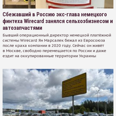
Сбежавший в Россию экс-глава немецкого
финтеха Wirecard занялся сельхозбизнесом и
автозапчастями
Бывший операционный директор немецкой платёжной
системы Wirecard Ян Марсалек бежал из Евросоюза
после краха компании в 2020 году. Сейчас он живёт
в Москве, свободно перемещается по России и даже
ездит на оккупированные территории Украины