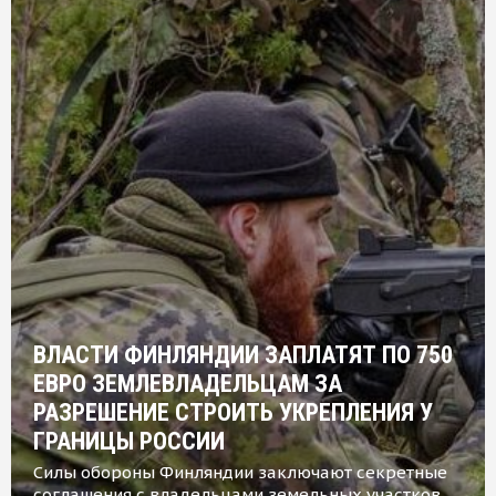
ВЛАСТИ ФИНЛЯНДИИ ЗАПЛАТЯТ ПО 750
ЕВРО ЗЕМЛЕВЛАДЕЛЬЦАМ ЗА
РАЗРЕШЕНИЕ СТРОИТЬ УКРЕПЛЕНИЯ У
ГРАНИЦЫ РОССИИ
Силы обороны Финляндии заключают секретные
соглашения с владельцами земельных участков