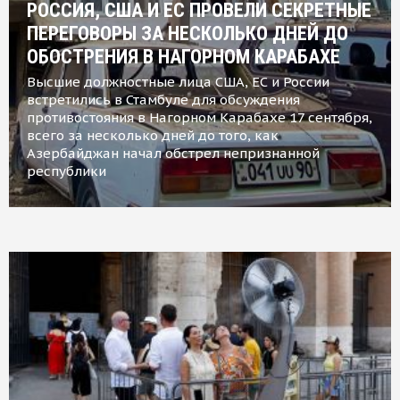
РОССИЯ, США И ЕС ПРОВЕЛИ СЕКРЕТНЫЕ
ПЕРЕГОВОРЫ ЗА НЕСКОЛЬКО ДНЕЙ ДО
ОБОСТРЕНИЯ В НАГОРНОМ КАРАБАХЕ
Высшие должностные лица США, ЕС и России
встретились в Стамбуле для обсуждения
противостояния в Нагорном Карабахе 17 сентября,
всего за несколько дней до того, как
Азербайджан начал обстрел непризнанной
республики