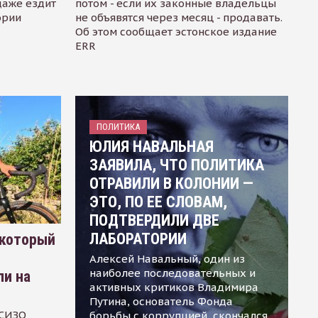
даже ездит
потом - если их законные владельцы
ории
не объявятся через месяц - продавать.
Об этом сообщает эстонское издание
ERR
ПОЛИТИКА
ЮЛИЯ НАВАЛЬНАЯ
ЗАЯВИЛА, ЧТО ПОЛИТИКА
ОТРАВИЛИ В КОЛОНИИ —
ЭТО, ПО ЕЕ СЛОВАМ,
ПОДТВЕРДИЛИ ДВЕ
ЛАБОРАТОРИИ
 который
Алексей Навальный, один из
наиболее последовательных и
ли на
активных критиков Владимира
Путина, основатель Фонда
 СИЗО
борьбы с коррупцией, скончался