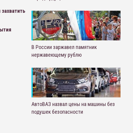
 захватить
рытия
В России заржавел памятник
нержавеющему рублю
АвтоВАЗ назвал цены на машины без
подушек безопасности