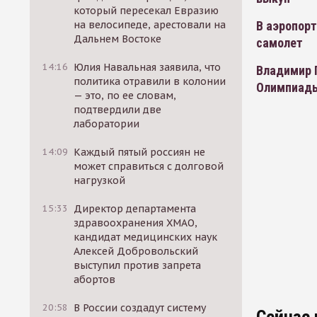
который пересекал Евразию
на велосипеде, арестовали на
В аэропор
Дальнем Востоке
самолет
14:16
Юлия Навальная заявила, что
Владимир 
политика отравили в колонии
Олимпиады
— это, по ее словам,
подтвердили две
лаборатории
14:09
Каждый пятый россиян не
может справиться с долговой
нагрузкой
15:33
Директор департамента
здравоохранения ХМАО,
кандидат медицинских наук
Алексей Добровольский
выступил против запрета
абортов
20:58
В России создадут систему