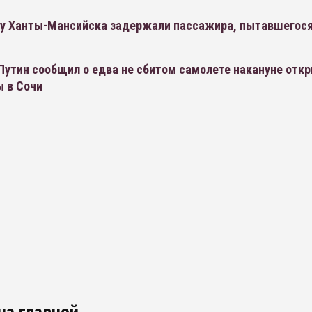
ту Ханты-Мансийска задержали пассажира, пытавшегося
Путин сообщил о едва не сбитом самолете накануне отк
 в Сочи