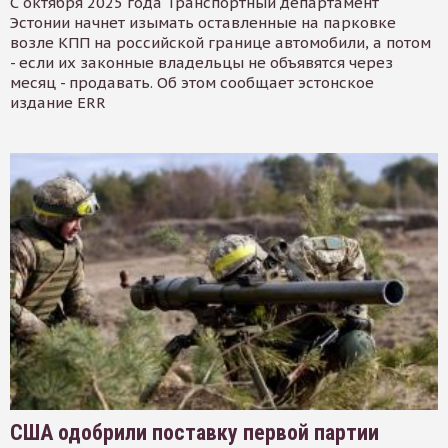
С октября 2025 года Транспортный департамент
Эстонии начнет изымать оставленные на парковке
возле КПП на российской границе автомобили, а потом
- если их законные владельцы не объявятся через
месяц - продавать. Об этом сообщает эстонское
издание ERR
США одобрили поставку первой партии