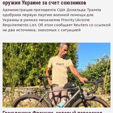
оружия Украине за счет союзников
Администрация президента США Дональда Трампа
одобрила первую партию военной помощи для
Украины в рамках механизма Priority Ukraine
Requirements List. Об этом сообщает Reuters со ссылкой
на два источника, знакомых с ситуацией