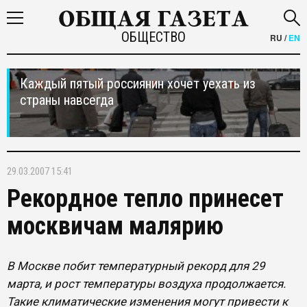
ОБЩЕСТВО
RU
/
EN
Каждый пятый россиянин хочет уехать из
страны навсегда
29.03.2007 15:41
Рекордное тепло принесет
москвичам малярию
В Москве побит температурный рекорд для 29
марта, и рост температуры воздуха продолжается.
Такие климатические изменения могут привести к