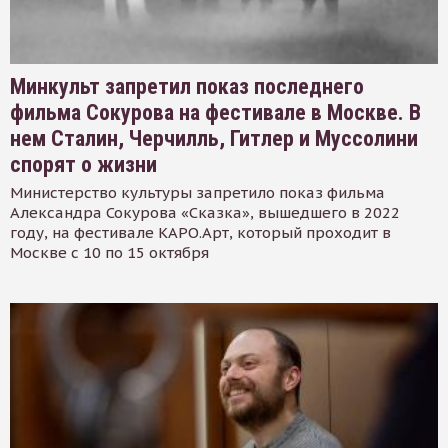
Минкульт запретил показ последнего
фильма Сокурова на фестивале в Москве. В
нем Сталин, Черчилль, Гитлер и Муссолини
спорят о жизни
Министерство культуры запретило показ фильма
Александра Сокурова «Сказка», вышедшего в 2022
году, на фестивале КАРО.Арт, который проходит в
Москве с 10 по 15 октября