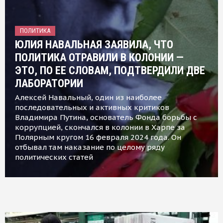
ПОЛИТИКА
ЮЛИЯ НАВАЛЬНАЯ ЗАЯВИЛА, ЧТО
ПОЛИТИКА ОТРАВИЛИ В КОЛОНИИ —
ЭТО, ПО ЕЕ СЛОВАМ, ПОДТВЕРДИЛИ ДВЕ
ЛАБОРАТОРИИ
Алексей Навальный, один из наиболее
последовательных и активных критиков
Владимира Путина, основатель Фонда борьбы с
коррупцией, скончался в колонии в Харпе за
Полярным кругом 16 февраля 2024 года. Он
отбывал там наказание по целому ряду
политических статей