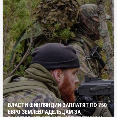
ВЛАСТИ ФИНЛЯНДИИ ЗАПЛАТЯТ ПО 750
ЕВРО ЗЕМЛЕВЛАДЕЛЬЦАМ ЗА