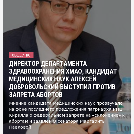
ОБЩЕСТВО
ДИРЕКТОР ДЕПАРТАМЕНТА
ЗДРАВООХРАНЕНИЯ ХМАО, КАНДИДАТ
МЕДИЦИНСКИХ НАУК АЛЕКСЕЙ
ДОБРОВОЛЬСКИЙ ВЫСТУПИЛ ПРОТИВ
ЗАПРЕТА АБОРТОВ
Мнение кандидата медицинских наук прозвучало
на фоне последнего предложения патриарха РПЦ
Кирилла о федеральном запрете на «склонение» к
абортам и заявления сенатора Маргариты
Павловой