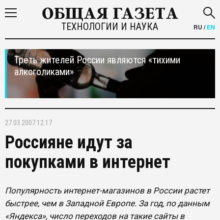
ТЕХНОЛОГИИ И НАУКА
RU
/
EN
Треть жителей России являются «тихими
алкоголиками»
27.03.2007 12:17
Россияне идут за
покупками в интернет
Популярность интернет-магазинов в России растет
быстрее, чем в Западной Европе. За год, по данным
«Яндекса», число переходов на такие сайты в