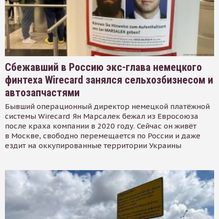
Сбежавший в Россию экс-глава немецкого
финтеха Wirecard занялся сельхозбизнесом и
автозапчастями
Бывший операционный директор немецкой платёжной
системы Wirecard Ян Марсалек бежал из Евросоюза
после краха компании в 2020 году. Сейчас он живёт
в Москве, свободно перемещается по России и даже
ездит на оккупированные территории Украины