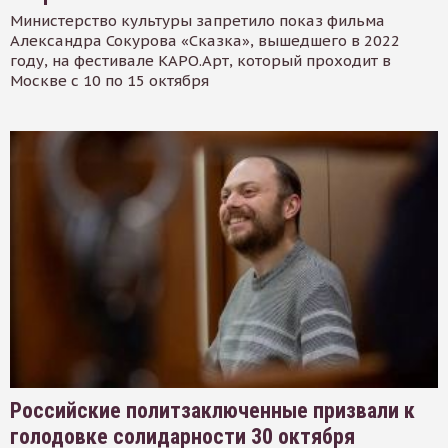
Министерство культуры запретило показ фильма
Александра Сокурова «Сказка», вышедшего в 2022
году, на фестивале КАРО.Арт, который проходит в
Москве с 10 по 15 октября
Российские политзаключенные призвали к
голодовке солидарности 30 октября