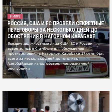
В МИРЕ
РОССИЯ, США И ЕС ПРОВЕЛИ СЕКРЕТНЫЕ
ПЕРЕГОВОРЫ ЗА НЕСКОЛЬКО ДНЕЙ ДО
ОБОСТРЕНИЯ В НАГОРНОМ КАРАБАХЕ
Высшие должностные лица США, ЕС и России
встретились в Стамбуле для обсуждения
противостояния в Нагорном Карабахе 17 сентября,
всего за несколько дней до того, как
Азербайджан начал обстрел непризнанной
республики