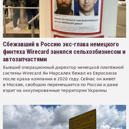
Сбежавший в Россию экс-глава немецкого
финтеха Wirecard занялся сельхозбизнесом и
автозапчастями
Бывший операционный директор немецкой платёжной
системы Wirecard Ян Марсалек бежал из Евросоюза
после краха компании в 2020 году. Сейчас он живёт
в Москве, свободно перемещается по России и даже
ездит на оккупированные территории Украины