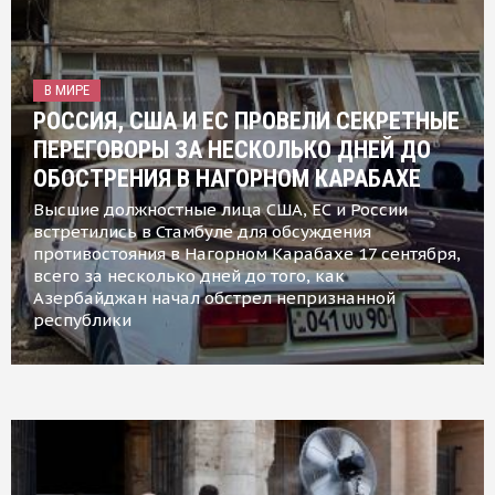
В МИРЕ
РОССИЯ, США И ЕС ПРОВЕЛИ СЕКРЕТНЫЕ
ПЕРЕГОВОРЫ ЗА НЕСКОЛЬКО ДНЕЙ ДО
ОБОСТРЕНИЯ В НАГОРНОМ КАРАБАХЕ
Высшие должностные лица США, ЕС и России
встретились в Стамбуле для обсуждения
противостояния в Нагорном Карабахе 17 сентября,
всего за несколько дней до того, как
Азербайджан начал обстрел непризнанной
республики