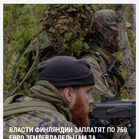
ВЛАСТИ ФИНЛЯНДИИ ЗАПЛАТЯТ ПО 750
ЕВРО ЗЕМЛЕВЛАДЕЛЬЦАМ ЗА