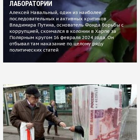
ЛАБОРАТОРИИ
Алексей Навальный, один из наиболее
последовательных и активных критиков
Владимира Путина, основатель Фонда борьбы с
коррупцией, скончался в колонии в Харпе за
Полярным кругом 16 февраля 2024 года. Он
отбывал там наказание по целому ряду
политических статей