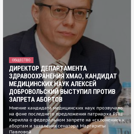
ОБЩЕСТВО
ДИРЕКТОР ДЕПАРТАМЕНТА
ЗДРАВООХРАНЕНИЯ ХМАО, КАНДИДАТ
МЕДИЦИНСКИХ НАУК АЛЕКСЕЙ
ДОБРОВОЛЬСКИЙ ВЫСТУПИЛ ПРОТИВ
ЗАПРЕТА АБОРТОВ
Мнение кандидата медицинских наук прозвучало
на фоне последнего предложения патриарха РПЦ
Кирилла о федеральном запрете на «склонение» к
абортам и заявления сенатора Маргариты
Павловой