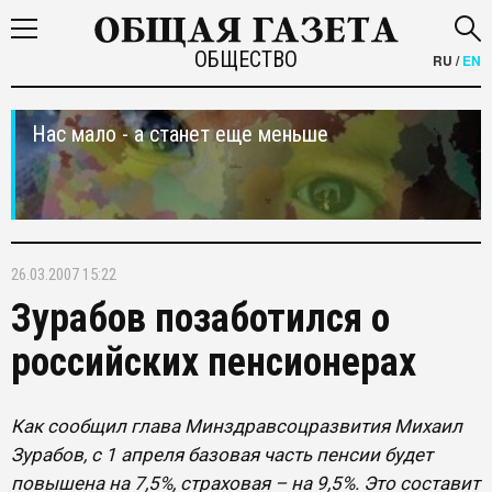
ОБЩЕСТВО
RU
/
EN
Нас мало - а станет еще меньше
26.03.2007 15:22
Зурабов позаботился о
российских пенсионерах
Как сообщил глава Минздравсоцразвития Михаил
Зурабов, с 1 апреля базовая часть пенсии будет
повышена на 7,5%, страховая – на 9,5%. Это составит