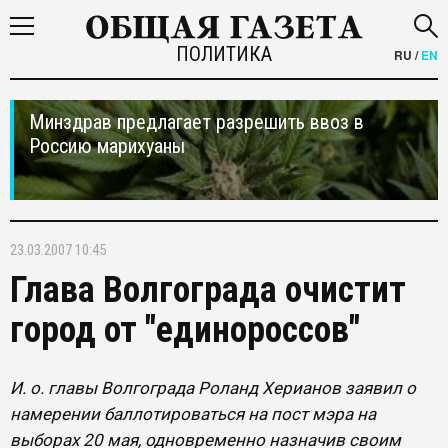
ПОЛИТИКА
RU
/
EN
Минздрав предлагает разрешить ввоз в
Россию марихуаны
23.03.2007 10:45
Глава Волгограда очистит
город от "единороссов"
И. о. главы Волгограда Роланд Херианов заявил о
намерении баллотироваться на пост мэра на
выборах 20 мая, одновременно назначив своим