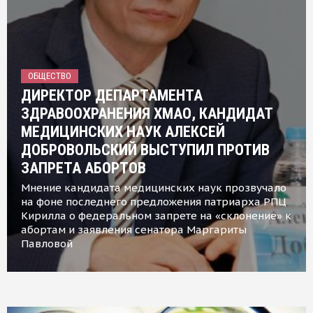
ОБЩЕСТВО
ДИРЕКТОР ДЕПАРТАМЕНТА
ЗДРАВООХРАНЕНИЯ ХМАО, КАНДИДАТ
МЕДИЦИНСКИХ НАУК АЛЕКСЕЙ
ДОБРОВОЛЬСКИЙ ВЫСТУПИЛ ПРОТИВ
ЗАПРЕТА АБОРТОВ
Мнение кандидата медицинских наук прозвучало
на фоне последнего предложения патриарха РПЦ
Кирилла о федеральном запрете на «склонение» к
абортам и заявления сенатора Маргариты
Павловой