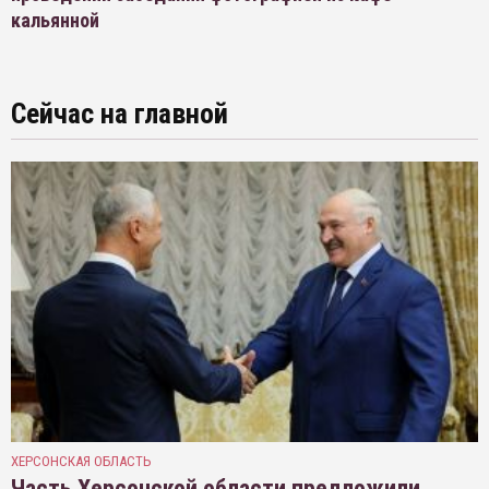
кальянной
Сейчас на главной
ХЕРСОНСКАЯ ОБЛАСТЬ
Часть Херсонской области предложили