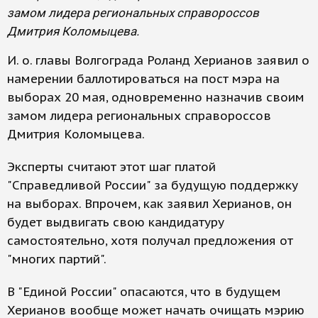
замом лидера региональных справороссов
Дмитрия Коломыцева.
И. о. главы Волгограда Роланд Херианов заявил о
намерении баллотироваться на пост мэра на
выборах 20 мая, одновременно назначив своим
замом лидера региональных справороссов
Дмитрия Коломыцева.
Эксперты считают этот шаг платой
"Справедливой России" за будущую поддержку
на выборах. Впрочем, как заявил Херианов, он
будет выдвигать свою кандидатуру
самостоятельно, хотя получал предложения от
"многих партий".
В "Единой России" опасаются, что в будущем
Херианов вообще может начать очищать мэрию