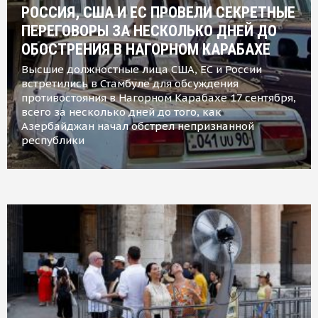
РОССИЯ, США И ЕС ПРОВЕЛИ СЕКРЕТНЫЕ
ПЕРЕГОВОРЫ ЗА НЕСКОЛЬКО ДНЕЙ ДО
ОБОСТРЕНИЯ В НАГОРНОМ КАРАБАХЕ
Высшие должностные лица США, ЕС и России
встретились в Стамбуле для обсуждения
противостояния в Нагорном Карабахе 17 сентября,
всего за несколько дней до того, как
Азербайджан начал обстрел непризнанной
республики