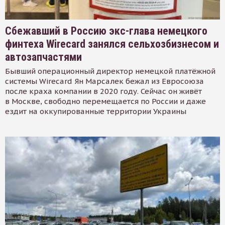
Сбежавший в Россию экс-глава немецкого
финтеха Wirecard занялся сельхозбизнесом и
автозапчастями
Бывший операционный директор немецкой платёжной
системы Wirecard Ян Марсалек бежал из Евросоюза
после краха компании в 2020 году. Сейчас он живёт
в Москве, свободно перемещается по России и даже
ездит на оккупированные территории Украины