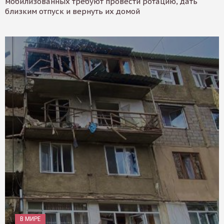
мобилизованных требуют провести ротацию, дать
близким отпуск и вернуть их домой
В МИРЕ