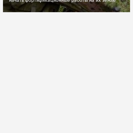
начать фортификационные работы на их земле