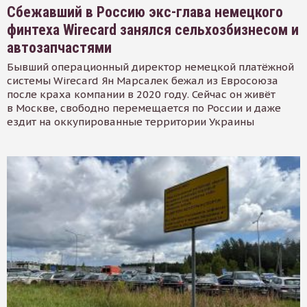
Сбежавший в Россию экс-глава немецкого
финтеха Wirecard занялся сельхозбизнесом и
автозапчастями
Бывший операционный директор немецкой платёжной
системы Wirecard Ян Марсалек бежал из Евросоюза
после краха компании в 2020 году. Сейчас он живёт
в Москве, свободно перемещается по России и даже
ездит на оккупированные территории Украины