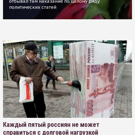
отбывал там наказание по целому ряду
политических статей
Каждый пятый россиян не может
справиться с долговой нагрузкой