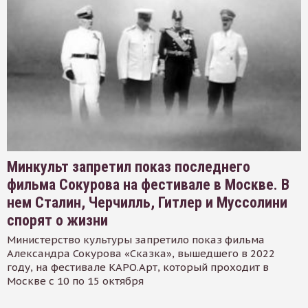
Минкульт запретил показ последнего
фильма Сокурова на фестивале в Москве. В
нем Сталин, Черчилль, Гитлер и Муссолини
спорят о жизни
Министерство культуры запретило показ фильма
Александра Сокурова «Сказка», вышедшего в 2022
году, на фестивале КАРО.Арт, который проходит в
Москве с 10 по 15 октября