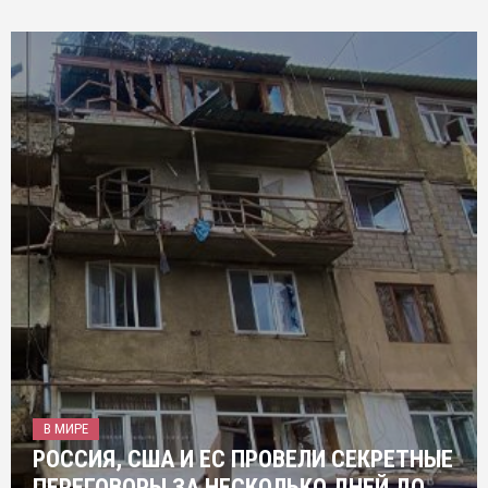
В МИРЕ
РОССИЯ, США И ЕС ПРОВЕЛИ СЕКРЕТНЫЕ
ПЕРЕГОВОРЫ ЗА НЕСКОЛЬКО ДНЕЙ ДО