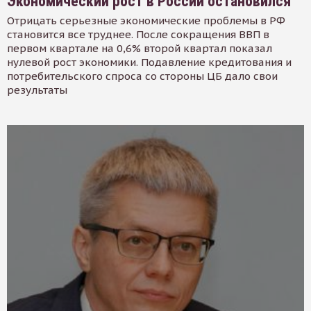
Экономический рост в России остановился
Отрицать серьезные экономические проблемы в РФ
становится все труднее. После сокращения ВВП в
первом квартале на 0,6% второй квартал показал
нулевой рост экономики. Подавление кредитования и
потребительского спроса со стороны ЦБ дало свои
результаты