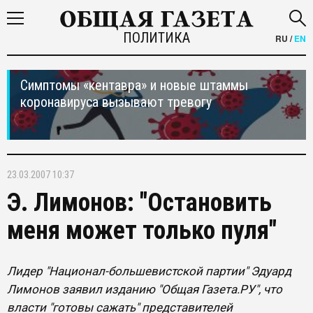
ПОЛИТИКА
RU
/
EN
Симптомы «кентавра» и новые штаммы
коронавируса вызывают тревогу
23.03.2007 10:37
Э. Лимонов: "Остановить
меня может только пуля"
Лидер "Национал-большевистской партии" Эдуард
Лимонов заявил изданию "Общая Газета.РУ", что
власти "готовы сажать" представителей