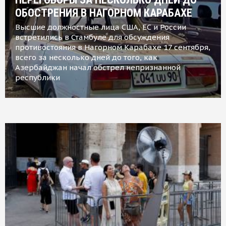
ОБОСТРЕНИЯ В НАГОРНОМ КАРАБАХЕ
Высшие должностные лица США, ЕС и России
встретились в Стамбуле для обсуждения
противостояния в Нагорном Карабахе 17 сентября,
всего за несколько дней до того, как
Азербайджан начал обстрел непризнанной
республики