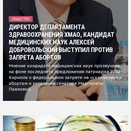
ОБЩЕСТВО
ДИРЕКТОР ДЕПАРТАМЕНТА
ЗДРАВООХРАНЕНИЯ ХМАО, КАНДИДАТ
МЕДИЦИНСКИХ НАУК АЛЕКСЕЙ
ДОБРОВОЛЬСКИЙ ВЫСТУПИЛ ПРОТИВ
ЗАПРЕТА АБОРТОВ
Мнение кандидата медицинских наук прозвучало
на фоне последнего предложения патриарха РПЦ
Кирилла о федеральном запрете на «склонение» к
абортам и заявления сенатора Маргариты
Павловой