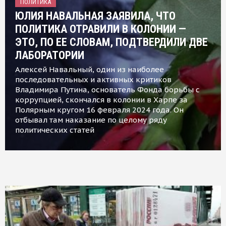
ПОЛИТИКА
ЮЛИЯ НАВАЛЬНАЯ ЗАЯВИЛА, ЧТО
ПОЛИТИКА ОТРАВИЛИ В КОЛОНИИ —
ЭТО, ПО ЕЕ СЛОВАМ, ПОДТВЕРДИЛИ ДВЕ
ЛАБОРАТОРИИ
Алексей Навальный, один из наиболее
последовательных и активных критиков
Владимира Путина, основатель Фонда борьбы с
коррупцией, скончался в колонии в Харпе за
Полярным кругом 16 февраля 2024 года. Он
отбывал там наказание по целому ряду
политических статей