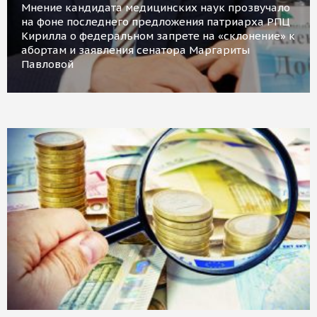
Мнение кандидата медицинских наук прозвучало
на фоне последнего предложения патриарха РПЦ
Кирилла о федеральном запрете на «склонение» к
абортам и заявления сенатора Маргариты
Павловой