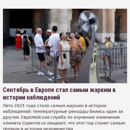
Сентябрь в Европе стал самым жарким в
истории наблюдений
Лето 2023 года стало самым жарким в истории
наблюдений: температурные рекорды бились один за
другим. Европейская служба по изучению изменения
климата Copernicus ожидает, что этот год станет самым
тёплым в истории человечества