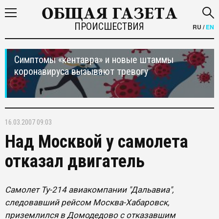
ПРОИСШЕСТВИЯ
RU
/
EN
Симптомы «кентавра» и новые штаммы
коронавируса вызывают тревогу
16.03.2007 09:03
Над Москвой у самолета
отказал двигатель
Самолет Ту-214 авиакомпании "Дальавиа",
следовавший рейсом Москва-Хабаровск,
приземлился в Домодедово с отказавшим