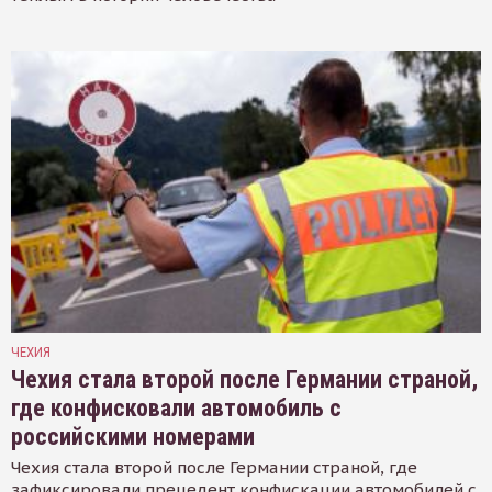
ЧЕХИЯ
Чехия стала второй после Германии страной,
где конфисковали автомобиль с
российскими номерами
Чехия стала второй после Германии страной, где
зафиксировали прецедент конфискации автомобилей с