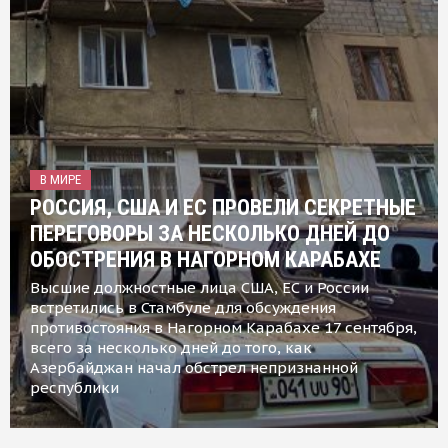
В МИРЕ
РОССИЯ, США И ЕС ПРОВЕЛИ СЕКРЕТНЫЕ
ПЕРЕГОВОРЫ ЗА НЕСКОЛЬКО ДНЕЙ ДО
ОБОСТРЕНИЯ В НАГОРНОМ КАРАБАХЕ
Высшие должностные лица США, ЕС и России
встретились в Стамбуле для обсуждения
противостояния в Нагорном Карабахе 17 сентября,
всего за несколько дней до того, как
Азербайджан начал обстрел непризнанной
республики