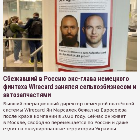
Сбежавший в Россию экс-глава немецкого
финтеха Wirecard занялся сельхозбизнесом и
автозапчастями
Бывший операционный директор немецкой платёжной
системы Wirecard Ян Марсалек бежал из Евросоюза
после краха компании в 2020 году. Сейчас он живёт
в Москве, свободно перемещается по России и даже
ездит на оккупированные территории Украины