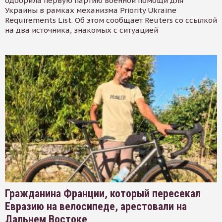
одобрила первую партию военной помощи для
Украины в рамках механизма Priority Ukraine
Requirements List. Об этом сообщает Reuters со ссылкой
на два источника, знакомых с ситуацией
Гражданина Франции, который пересекал
Евразию на велосипеде, арестовали на
Дальнем Востоке