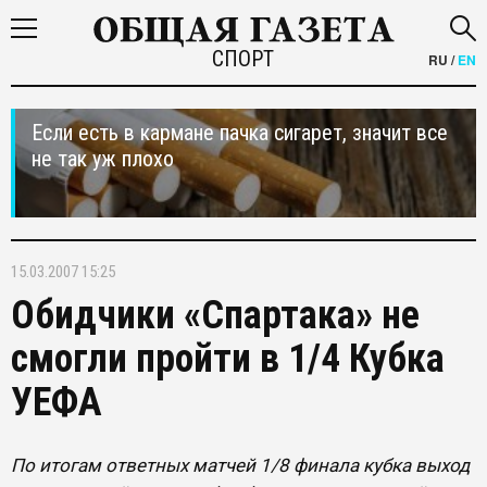
СПОРТ
RU
/
EN
Если есть в кармане пачка сигарет, значит все
не так уж плохо
15.03.2007 15:25
Обидчики «Спартака» не
смогли пройти в 1/4 Кубка
УЕФА
По итогам ответных матчей 1/8 финала кубка выход