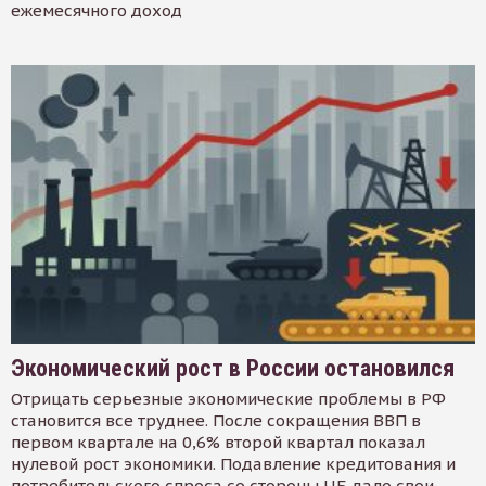
ежемесячного доход
Экономический рост в России остановился
Отрицать серьезные экономические проблемы в РФ
становится все труднее. После сокращения ВВП в
первом квартале на 0,6% второй квартал показал
нулевой рост экономики. Подавление кредитования и
потребительского спроса со стороны ЦБ дало свои