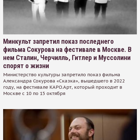
Минкульт запретил показ последнего
фильма Сокурова на фестивале в Москве. В
нем Сталин, Черчилль, Гитлер и Муссолини
спорят о жизни
Министерство культуры запретило показ фильма
Александра Сокурова «Сказка», вышедшего в 2022
году, на фестивале КАРО.Арт, который проходит в
Москве с 10 по 15 октября