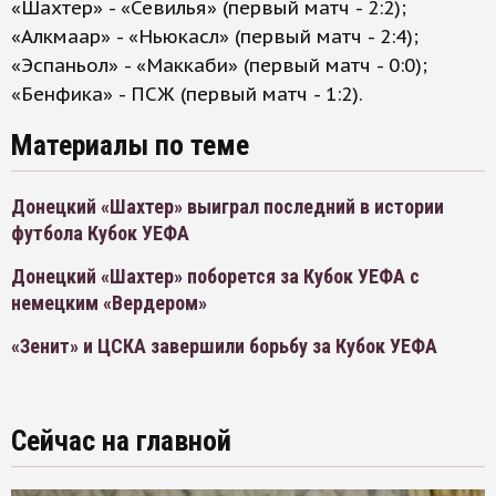
«Шахтер» - «Севилья» (первый матч - 2:2);
«Алкмаар» - «Ньюкасл» (первый матч - 2:4);
«Эспаньол» - «Маккаби» (первый матч - 0:0);
«Бенфика» - ПСЖ (первый матч - 1:2).
Материалы по теме
Донецкий «Шахтер» выиграл последний в истории
футбола Кубок УЕФА
Донецкий «Шахтер» поборется за Кубок УЕФА с
немецким «Вердером»
«Зенит» и ЦСКА завершили борьбу за Кубок УЕФА
Сейчас на главной