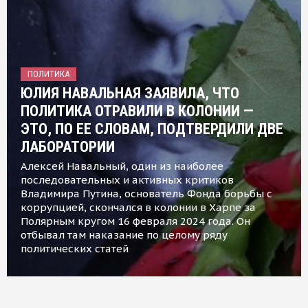
ПОЛИТИКА
ЮЛИЯ НАВАЛЬНАЯ ЗАЯВИЛА, ЧТО
ПОЛИТИКА ОТРАВИЛИ В КОЛОНИИ —
ЭТО, ПО ЕЕ СЛОВАМ, ПОДТВЕРДИЛИ ДВЕ
ЛАБОРАТОРИИ
Алексей Навальный, один из наиболее
последовательных и активных критиков
Владимира Путина, основатель Фонда борьбы с
коррупцией, скончался в колонии в Харпе за
Полярным кругом 16 февраля 2024 года. Он
отбывал там наказание по целому ряду
политических статей