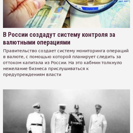
В России создадут систему контроля за
валютными операциями
Правительство создает систему мониторинга операций
в валюте, с помощью которой планирует следить за
оттоком капитала из России. На это кабмин толкнуло
нежелание бизнеса прислушиваться к
предупреждениям власти