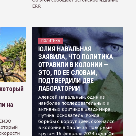
ERR
ПОЛИТИКА
ЮЛИЯ НАВАЛЬНАЯ
ЗАЯВИЛА, ЧТО ПОЛИТИКА
ОТРАВИЛИ В КОЛОНИИ —
ЭТО, ПО ЕЕ СЛОВАМ,
ПОДТВЕРДИЛИ ДВЕ
ЛАБОРАТОРИИ
 который
Алексей Навальный, один из
наиболее последовательных и
ли на
активных критиков Владимира
Путина, основатель Фонда
 СИЗО
борьбы с коррупцией, скончался
 который
в колонии в Харпе за Полярным
скорости
кругом 16 февраля 2024 года. Он