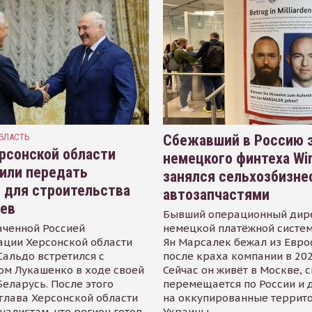
БЛАСТЬ
Сбежавший в Россию э
рсонской области
немецкого финтеха Wi
или передать
занялся сельхозбизне
 для строительства
автозапчастями
иев
Бывший операционный дир
аченной Россией
немецкой платёжной систем
ации Херсонской области
Ян Марсалек бежал из Евр
альдо встретился с
после краха компании в 202
ом Лукашенко в ходе своей
Сейчас он живёт в Москве, 
Беларусь. После этого
перемещается по России и 
глава Херсонской области
на оккупированные террит
налистам, что регион готов
Украины