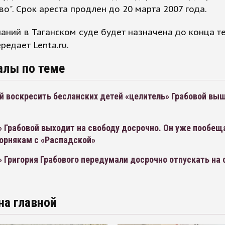
о". Срок ареста продлен до 20 марта 2007 года.
аний в Таганском суде будет назначена до конца т
редает Lenta.ru.
алы по теме
 воскресить бесланских детей «целитель» Грабовой выш
 Грабовой выходит на свободу досрочно. Он уже пообещ
горнякам с «Распадской»
 Григория Грабового передумали досрочно отпускать на 
на главной