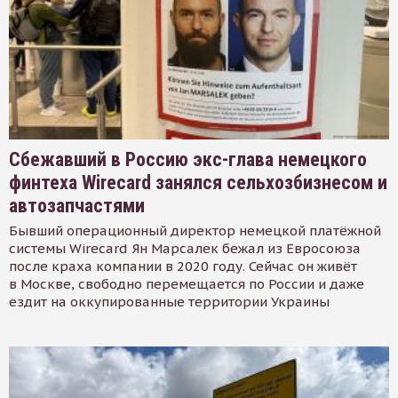
Сбежавший в Россию экс-глава немецкого
финтеха Wirecard занялся сельхозбизнесом и
автозапчастями
Бывший операционный директор немецкой платёжной
системы Wirecard Ян Марсалек бежал из Евросоюза
после краха компании в 2020 году. Сейчас он живёт
в Москве, свободно перемещается по России и даже
ездит на оккупированные территории Украины