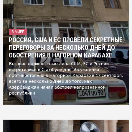
В МИРЕ
РОССИЯ, США И ЕС ПРОВЕЛИ СЕКРЕТНЫЕ
ПЕРЕГОВОРЫ ЗА НЕСКОЛЬКО ДНЕЙ ДО
ОБОСТРЕНИЯ В НАГОРНОМ КАРАБАХЕ
Высшие должностные лица США, ЕС и России
встретились в Стамбуле для обсуждения
противостояния в Нагорном Карабахе 17 сентября,
всего за несколько дней до того, как
Азербайджан начал обстрел непризнанной
республики