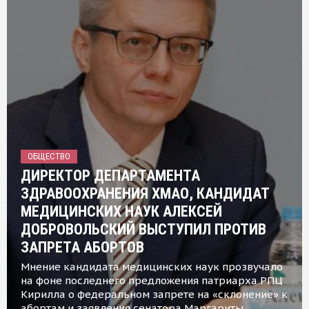
ОБЩЕСТВО
ДИРЕКТОР ДЕПАРТАМЕНТА
ЗДРАВООХРАНЕНИЯ ХМАО, КАНДИДАТ
МЕДИЦИНСКИХ НАУК АЛЕКСЕЙ
ДОБРОВОЛЬСКИЙ ВЫСТУПИЛ ПРОТИВ
ЗАПРЕТА АБОРТОВ
Мнение кандидата медицинских наук прозвучало
на фоне последнего предложения патриарха РПЦ
Кирилла о федеральном запрете на «склонение» к
абортам и заявления сенатора Маргариты