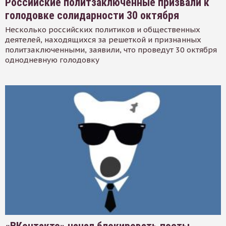
Российские политзаключенные призвали к
голодовке солидарности 30 октября
Несколько российских политиков и общественных
деятелей, находящихся за решеткой и признанных
политзаключенными, заявили, что проведут 30 октября
однодневную голодовку