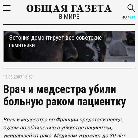
В МИРЕ
RU
/
EN
Эстония демонтирует все советские
памятники
13.03.2007 16:59
Врач и медсестра убили
больную раком пациентку
Врач и медсестра во Франции предстали перед
судом по обвинению в убийстве пациентки,
умиравшей от рака. Медикам угрожает до 30 лет