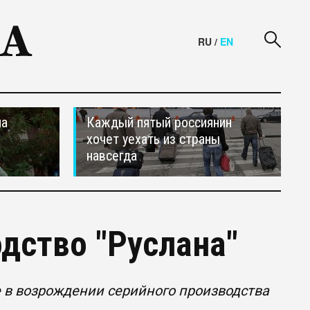
RU
/
EN
на
Каждый пятый россиянин
хочет уехать из страны
навсегда
дство "Руслана"
 в возрождении серийного производства