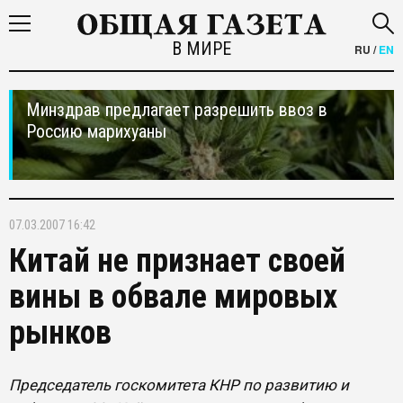
В МИРЕ
RU
/
EN
Минздрав предлагает разрешить ввоз в
Россию марихуаны
07.03.2007 16:42
Китай не признает своей
вины в обвале мировых
рынков
Председатель госкомитета КНР по развитию и