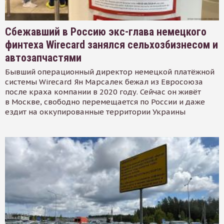
Сбежавший в Россию экс-глава немецкого
финтеха Wirecard занялся сельхозбизнесом и
автозапчастями
Бывший операционный директор немецкой платёжной
системы Wirecard Ян Марсалек бежал из Евросоюза
после краха компании в 2020 году. Сейчас он живёт
в Москве, свободно перемещается по России и даже
ездит на оккупированные территории Украины