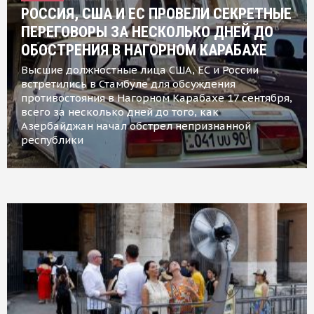
РОССИЯ, США И ЕС ПРОВЕЛИ СЕКРЕТНЫЕ
ПЕРЕГОВОРЫ ЗА НЕСКОЛЬКО ДНЕЙ ДО
ОБОСТРЕНИЯ В НАГОРНОМ КАРАБАХЕ
Высшие должностные лица США, ЕС и России
встретились в Стамбуле для обсуждения
противостояния в Нагорном Карабахе 17 сентября,
всего за несколько дней до того, как
Азербайджан начал обстрел непризнанной
республики