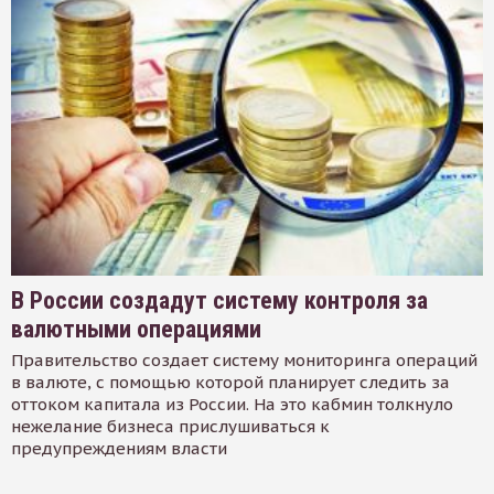
В России создадут систему контроля за
валютными операциями
Правительство создает систему мониторинга операций
в валюте, с помощью которой планирует следить за
оттоком капитала из России. На это кабмин толкнуло
нежелание бизнеса прислушиваться к
предупреждениям власти