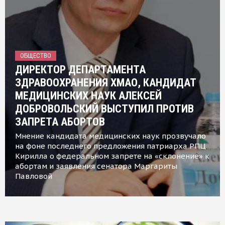
ОБЩЕСТВО
ДИРЕКТОР ДЕПАРТАМЕНТА
ЗДРАВООХРАНЕНИЯ ХМАО, КАНДИДАТ
МЕДИЦИНСКИХ НАУК АЛЕКСЕЙ
ДОБРОВОЛЬСКИЙ ВЫСТУПИЛ ПРОТИВ
ЗАПРЕТА АБОРТОВ
Мнение кандидата медицинских наук прозвучало
на фоне последнего предложения патриарха РПЦ
Кирилла о федеральном запрете на «склонение» к
абортам и заявления сенатора Маргариты
Павловой