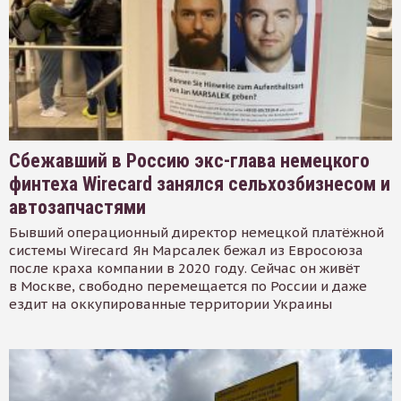
Сбежавший в Россию экс-глава немецкого
финтеха Wirecard занялся сельхозбизнесом и
автозапчастями
Бывший операционный директор немецкой платёжной
системы Wirecard Ян Марсалек бежал из Евросоюза
после краха компании в 2020 году. Сейчас он живёт
в Москве, свободно перемещается по России и даже
ездит на оккупированные территории Украины