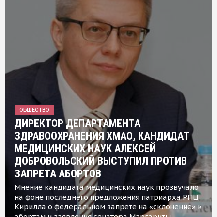
ОБЩЕСТВО
ДИРЕКТОР ДЕПАРТАМЕНТА
ЗДРАВООХРАНЕНИЯ ХМАО, КАНДИДАТ
МЕДИЦИНСКИХ НАУК АЛЕКСЕЙ
ДОБРОВОЛЬСКИЙ ВЫСТУПИЛ ПРОТИВ
ЗАПРЕТА АБОРТОВ
Мнение кандидата медицинских наук прозвучало
на фоне последнего предложения патриарха РПЦ
Кирилла о федеральном запрете на «склонение» к
абортам и заявления сенатора Маргариты