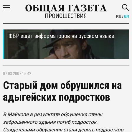
ПРОИСШЕСТВИЯ
RU
/
EN
ФБР ищет информаторов на русском языке
07.03.2007 15:42
Старый дом обрушился на
адыгейских подростков
В Майкопе в результате обрушения стены
заброшенного здания погиб подросток.
Свидетелями обрушения стали девять подростков.