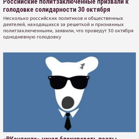
Российские политзаключенные призвали к
голодовке солидарности 30 октября
Несколько российских политиков и общественных
деятелей, находящихся за решеткой и признанных
политзаключенными, заявили, что проведут 30 октября
однодневную голодовку