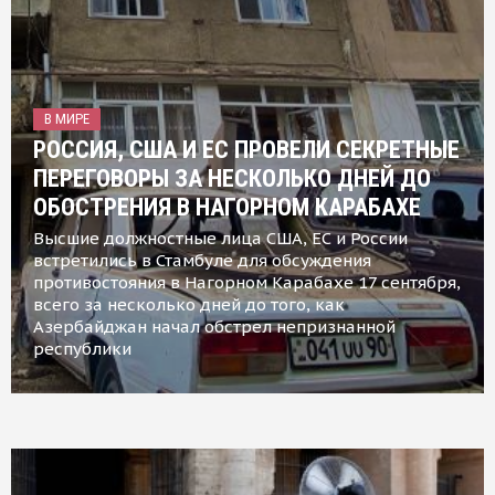
В МИРЕ
РОССИЯ, США И ЕС ПРОВЕЛИ СЕКРЕТНЫЕ
ПЕРЕГОВОРЫ ЗА НЕСКОЛЬКО ДНЕЙ ДО
ОБОСТРЕНИЯ В НАГОРНОМ КАРАБАХЕ
Высшие должностные лица США, ЕС и России
встретились в Стамбуле для обсуждения
противостояния в Нагорном Карабахе 17 сентября,
всего за несколько дней до того, как
Азербайджан начал обстрел непризнанной
республики