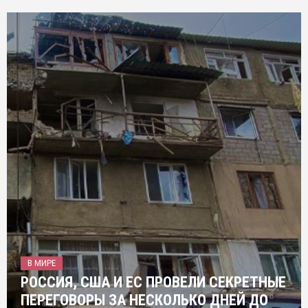
В МИРЕ
РОССИЯ, США И ЕС ПРОВЕЛИ СЕКРЕТНЫЕ
ПЕРЕГОВОРЫ ЗА НЕСКОЛЬКО ДНЕЙ ДО