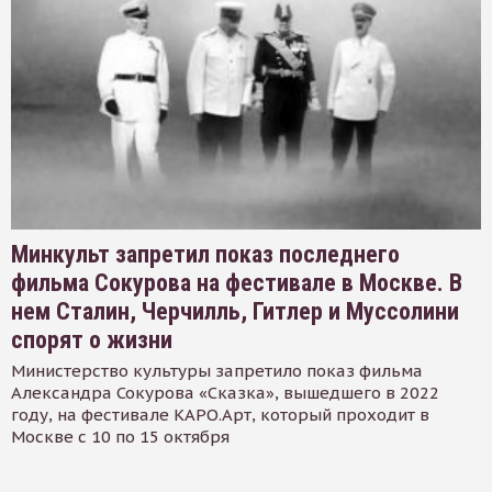
Минкульт запретил показ последнего
фильма Сокурова на фестивале в Москве. В
нем Сталин, Черчилль, Гитлер и Муссолини
спорят о жизни
Министерство культуры запретило показ фильма
Александра Сокурова «Сказка», вышедшего в 2022
году, на фестивале КАРО.Арт, который проходит в
Москве с 10 по 15 октября