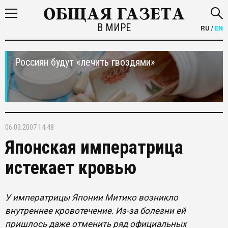
В МИРЕ
RU
/
EN
Россиян будут «лечить гвоздями»
06.03.2007 14:48
Японская императрица
истекает кровью
У императрицы Японии Митико возникло
внутреннее кровотечение. Из-за болезни ей
пришлось даже отменить ряд официальных