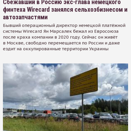
Сбежавший в Россию экс-глава немецкого
финтеха Wirecard занялся сельхозбизнесом и
автозапчастями
Бывший операционный директор немецкой платёжной
системы Wirecard Ян Марсалек бежал из Евросоюза
после краха компании в 2020 году. Сейчас он живёт
в Москве, свободно перемещается по России и даже
ездит на оккупированные территории Украины