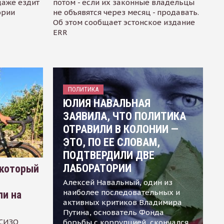
даже ездит
потом - если их законные владельцы
ории
не объявятся через месяц - продавать.
Об этом сообщает эстонское издание
ERR
ПОЛИТИКА
ЮЛИЯ НАВАЛЬНАЯ
ЗАЯВИЛА, ЧТО ПОЛИТИКА
ОТРАВИЛИ В КОЛОНИИ —
ЭТО, ПО ЕЕ СЛОВАМ,
ПОДТВЕРДИЛИ ДВЕ
ЛАБОРАТОРИИ
 который
Алексей Навальный, один из
наиболее последовательных и
ли на
активных критиков Владимира
Путина, основатель Фонда
 СИЗО
борьбы с коррупцией, скончался