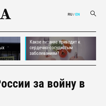
RU
/
EN
Какое питание приводит к
ных
сердечно-сосудистым
заболеваниям?
оссии за войну в