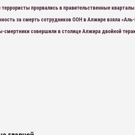
 террористы прорвались в правительственные кварталы
нность за смерть сотрудников ООН в Алжире взяла «Аль
ы-смертники совершили в столице Алжира двойной тера