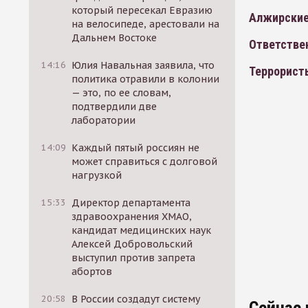
который пересекал Евразию
Алжирские
на велосипеде, арестовали на
Дальнем Востоке
Ответстве
14:16
Юлия Навальная заявила, что
Террорист
политика отравили в колонии
— это, по ее словам,
подтвердили две
лаборатории
14:09
Каждый пятый россиян не
может справиться с долговой
нагрузкой
15:33
Директор департамента
здравоохранения ХМАО,
кандидат медицинских наук
Алексей Добровольский
выступил против запрета
абортов
20:58
В России создадут систему