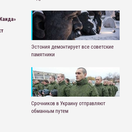
-Каида»
кт
Эстония демонтирует все советские
памятники
Срочников в Украину отправляют
обманным путем