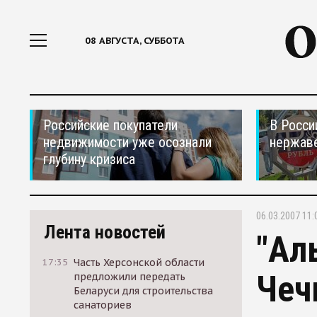
08 АВГУСТА, СУББОТА
Российские покупатели
В Росси
недвижимости уже осознали
нержав
глубину кризиса
06.03.2007 11:
Лента новостей
"Ал
17:35
Часть Херсонской области
Чеч
предложили передать
Беларуси для строительства
санаториев