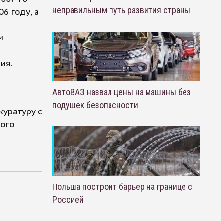
неправильным путь развития страны
6 году, а
а
и
ия.
АвтоВАЗ назвал цены на машины без
подушек безопасности
куратуру с
ного
Польша построит барьер на границе с
Россией