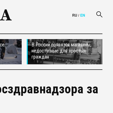
RU
/
EN
се
В России появятся магазины,
недоступные для простых
граждан
осздравнадзора за