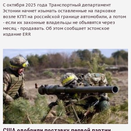
С октября 2025 года Транспортный департамент
Эстонии начнет изымать оставленные на парковке
возле КПП на российской границе автомобили, а потом
- если их законные владельцы не объявятся через
месяц - продавать. Об этом сообщает эстонское
издание ERR
США одобрили поставку первой партии