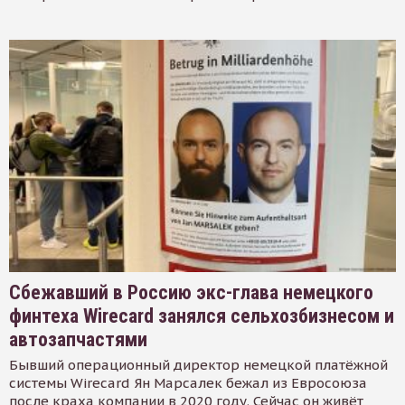
Сбежавший в Россию экс-глава немецкого
финтеха Wirecard занялся сельхозбизнесом и
автозапчастями
Бывший операционный директор немецкой платёжной
системы Wirecard Ян Марсалек бежал из Евросоюза
после краха компании в 2020 году. Сейчас он живёт