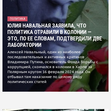
ПОЛИТИКА
ЮЛИЯ НАВАЛЬНАЯ ЗАЯВИЛА, ЧТО
ПОЛИТИКА ОТРАВИЛИ В КОЛОНИИ —
ЭТО, ПО ЕЕ СЛОВАМ, ПОДТВЕРДИЛИ ДВЕ
ЛАБОРАТОРИИ
Алексей Навальный, один из наиболее
последовательных и активных критиков
Владимира Путина, основатель Фонда борьбы с
коррупцией, скончался в колонии в Харпе за
Полярным кругом 16 февраля 2024 года. Он
отбывал там наказание по целому ряду
политических статей