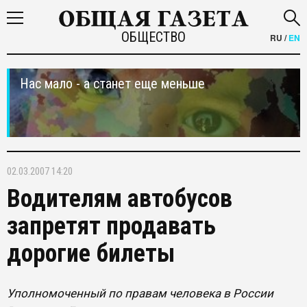
ОБЩЕСТВО
RU
/
EN
Нас мало - а станет еще меньше
02.03.2007 14:20
Водителям автобусов
запретят продавать
дорогие билеты
Уполномоченный по правам человека в России