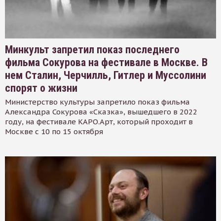
Минкульт запретил показ последнего
фильма Сокурова на фестивале в Москве. В
нем Сталин, Черчилль, Гитлер и Муссолини
спорят о жизни
Министерство культуры запретило показ фильма
Александра Сокурова «Сказка», вышедшего в 2022
году, на фестивале КАРО.Арт, который проходит в
Москве с 10 по 15 октября