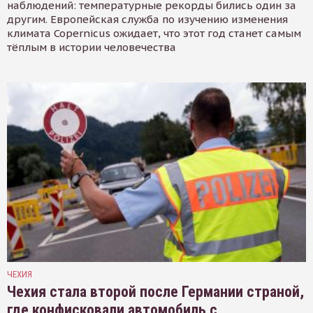
наблюдений: температурные рекорды бились один за
другим. Европейская служба по изучению изменения
климата Copernicus ожидает, что этот год станет самым
тёплым в истории человечества
ЧЕХИЯ
Чехия стала второй после Германии страной,
где конфисковали автомобиль с