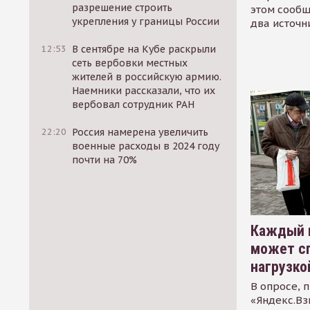
разрешение строить
этом сообщ
укрепления у границы России
два источн
12:53
В сентябре на Кубе раскрыли
сеть вербовки местных
жителей в российскую армию.
Наемники рассказали, что их
вербовал сотрудник РАН
22:20
Россия намерена увеличить
военные расходы в 2024 году
почти на 70%
Каждый 
может сп
нагрузко
В опросе, 
«Яндекс.Вз