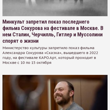
Минкульт запретил показ последнего
фильма Сокурова на фестивале в Москве. В
нем Сталин, Черчилль, Гитлер и Муссолини
спорят о жизни
Министерство культуры запретило показ фильма
Александра Сокурова «Сказка», вышедшего в 2022
году, на фестивале КАРО.Арт, который проходит в
Москве с 10 по 15 октября