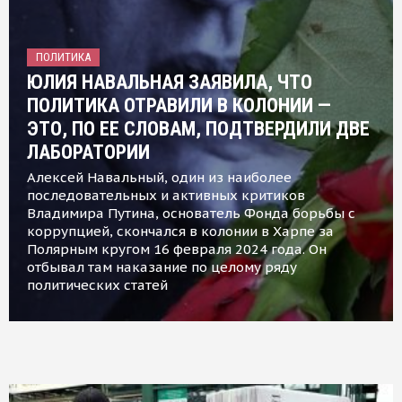
ПОЛИТИКА
ЮЛИЯ НАВАЛЬНАЯ ЗАЯВИЛА, ЧТО
ПОЛИТИКА ОТРАВИЛИ В КОЛОНИИ —
ЭТО, ПО ЕЕ СЛОВАМ, ПОДТВЕРДИЛИ ДВЕ
ЛАБОРАТОРИИ
Алексей Навальный, один из наиболее
последовательных и активных критиков
Владимира Путина, основатель Фонда борьбы с
коррупцией, скончался в колонии в Харпе за
Полярным кругом 16 февраля 2024 года. Он
отбывал там наказание по целому ряду
политических статей