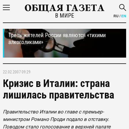
В МИРЕ
RU
/
EN
Треть жителей России являются «тихими
алкоголиками»
22.02.2007 09:29
Кризис в Италии: страна
лишилась правительства
Правительство Италии во главе с премьер-
министром Романо Проди подало в отставку.
Поводом стало голосование в верхней палате