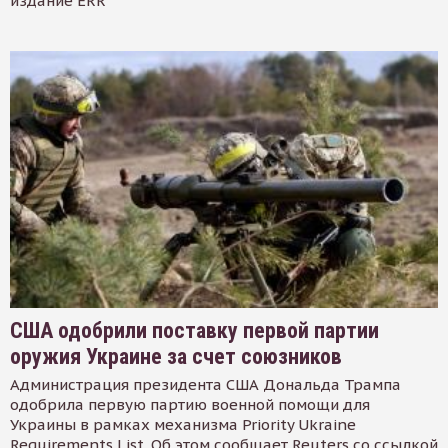
издание ERR
США одобрили поставку первой партии
оружия Украине за счет союзников
Администрация президента США Дональда Трампа
одобрила первую партию военной помощи для
Украины в рамках механизма Priority Ukraine
Requirements List. Об этом сообщает Reuters со ссылкой