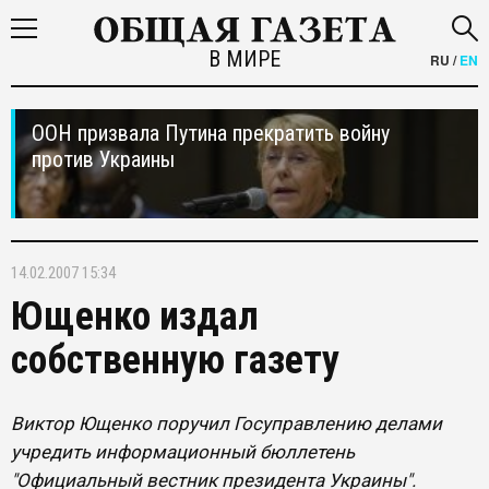
В МИРЕ
RU
/
EN
ООН призвала Путина прекратить войну
против Украины
14.02.2007 15:34
Ющенко издал
собственную газету
Виктор Ющенко поручил Госуправлению делами
учредить информационный бюллетень
"Официальный вестник президента Украины".