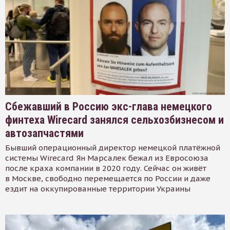
Сбежавший в Россию экс-глава немецкого
финтеха Wirecard занялся сельхозбизнесом и
автозапчастями
Бывший операционный директор немецкой платёжной
системы Wirecard Ян Марсалек бежал из Евросоюза
после краха компании в 2020 году. Сейчас он живёт
в Москве, свободно перемещается по России и даже
ездит на оккупированные территории Украины