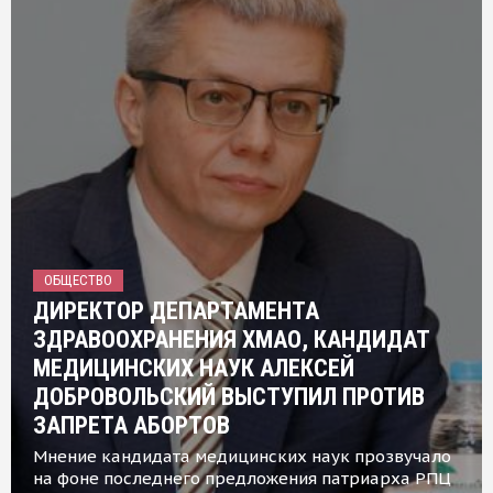
ОБЩЕСТВО
ДИРЕКТОР ДЕПАРТАМЕНТА
ЗДРАВООХРАНЕНИЯ ХМАО, КАНДИДАТ
МЕДИЦИНСКИХ НАУК АЛЕКСЕЙ
ДОБРОВОЛЬСКИЙ ВЫСТУПИЛ ПРОТИВ
ЗАПРЕТА АБОРТОВ
Мнение кандидата медицинских наук прозвучало
на фоне последнего предложения патриарха РПЦ