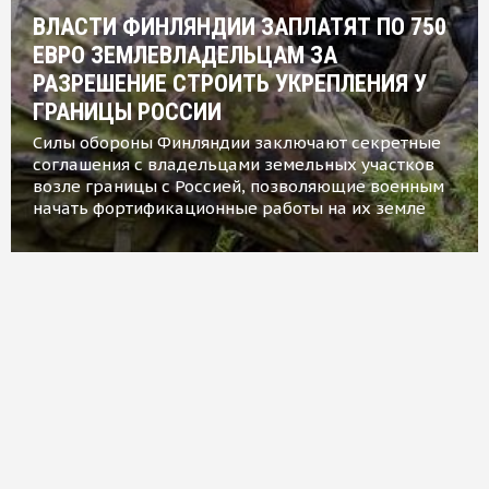
ВЛАСТИ ФИНЛЯНДИИ ЗАПЛАТЯТ ПО 750
ЕВРО ЗЕМЛЕВЛАДЕЛЬЦАМ ЗА
РАЗРЕШЕНИЕ СТРОИТЬ УКРЕПЛЕНИЯ У
ГРАНИЦЫ РОССИИ
Силы обороны Финляндии заключают секретные
соглашения с владельцами земельных участков
возле границы с Россией, позволяющие военным
начать фортификационные работы на их земле