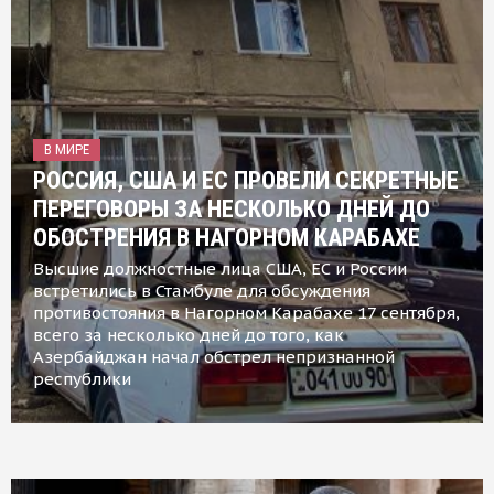
В МИРЕ
РОССИЯ, США И ЕС ПРОВЕЛИ СЕКРЕТНЫЕ
ПЕРЕГОВОРЫ ЗА НЕСКОЛЬКО ДНЕЙ ДО
ОБОСТРЕНИЯ В НАГОРНОМ КАРАБАХЕ
Высшие должностные лица США, ЕС и России
встретились в Стамбуле для обсуждения
противостояния в Нагорном Карабахе 17 сентября,
всего за несколько дней до того, как
Азербайджан начал обстрел непризнанной
республики