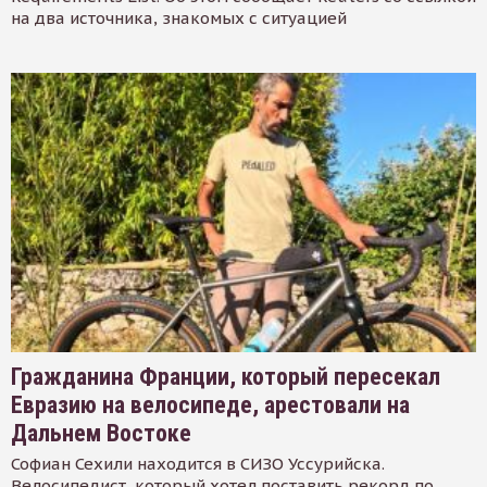
на два источника, знакомых с ситуацией
Гражданина Франции, который пересекал
Евразию на велосипеде, арестовали на
Дальнем Востоке
Софиан Сехили находится в СИЗО Уссурийска.
Велосипедист, который хотел поставить рекорд по