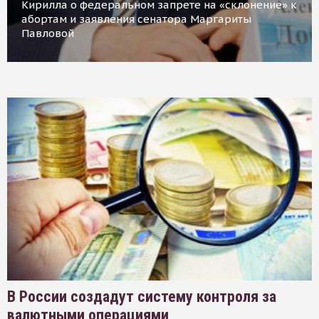
Кирилла о федеральном запрете на «склонение» к
абортам и заявления сенатора Маргариты
Павловой
В России создадут систему контроля за
валютными операциями