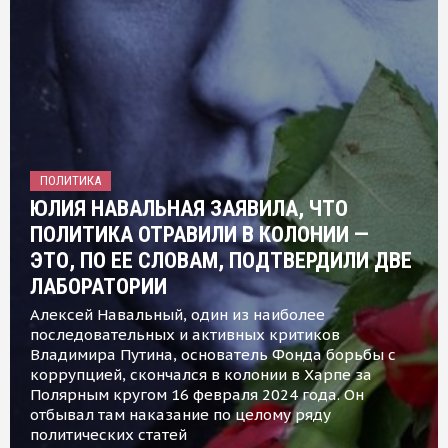
ПОЛИТИКА
ЮЛИЯ НАВАЛЬНАЯ ЗАЯВИЛА, ЧТО
ПОЛИТИКА ОТРАВИЛИ В КОЛОНИИ —
ЭТО, ПО ЕЕ СЛОВАМ, ПОДТВЕРДИЛИ ДВЕ
ЛАБОРАТОРИИ
Алексей Навальный, один из наиболее
последовательных и активных критиков
Владимира Путина, основатель Фонда борьбы с
коррупцией, скончался в колонии в Харпе за
Полярным кругом 16 февраля 2024 года. Он
отбывал там наказание по целому ряду
политических статей