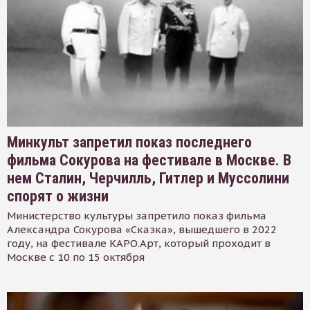
Минкульт запретил показ последнего
фильма Сокурова на фестивале в Москве. В
нем Сталин, Черчилль, Гитлер и Муссолини
спорят о жизни
Министерство культуры запретило показ фильма
Александра Сокурова «Сказка», вышедшего в 2022
году, на фестивале КАРО.Арт, который проходит в
Москве с 10 по 15 октября