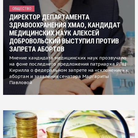
ОБЩЕСТВО
ДИРЕКТОР ДЕПАРТАМЕНТА
ЗДРАВООХРАНЕНИЯ ХМАО, КАНДИДАТ
МЕДИЦИНСКИХ НАУК АЛЕКСЕЙ
ДОБРОВОЛЬСКИЙ ВЫСТУПИЛ ПРОТИВ
ЗАПРЕТА АБОРТОВ
Мнение кандидата медицинских наук прозвучало
на фоне последнего предложения патриарха РПЦ
Кирилла о федеральном запрете на «склонение» к
абортам и заявления сенатора Маргариты
Павловой