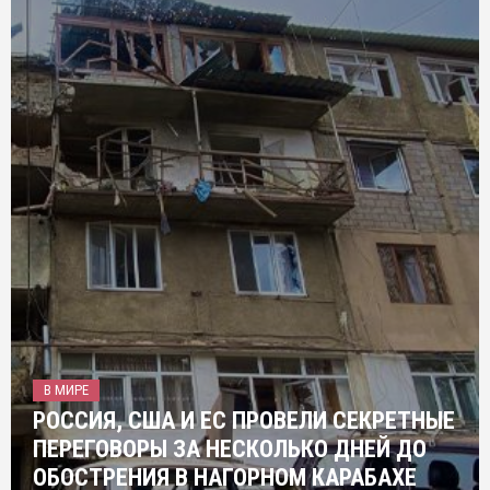
В МИРЕ
РОССИЯ, США И ЕС ПРОВЕЛИ СЕКРЕТНЫЕ
ПЕРЕГОВОРЫ ЗА НЕСКОЛЬКО ДНЕЙ ДО
ОБОСТРЕНИЯ В НАГОРНОМ КАРАБАХЕ