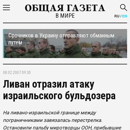
В МИРЕ
RU
/
EN
Срочников в Украину отправляют обманным
путем
08.02.2007 09:30
Ливан отразил атаку
израильского бульдозера
На ливано-израильской границе между
пограничниками завязалась перестрелка.
Остановили пальбу миротворцы ООН, прибывшие