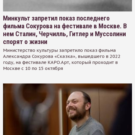
Минкульт запретил показ последнего
фильма Сокурова на фестивале в Москве. В
нем Сталин, Черчилль, Гитлер и Муссолини
спорят о жизни
Министерство культуры запретило показ фильма
Александра Сокурова «Сказка», вышедшего в 2022
году, на фестивале КАРО.Арт, который проходит в
Москве с 10 по 15 октября