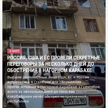
В МИРЕ
РОССИЯ, США И ЕС ПРОВЕЛИ СЕКРЕТНЫЕ
ПЕРЕГОВОРЫ ЗА НЕСКОЛЬКО ДНЕЙ ДО
ОБОСТРЕНИЯ В НАГОРНОМ КАРАБАХЕ
Высшие должностные лица США, ЕС и России
встретились в Стамбуле для обсуждения
противостояния в Нагорном Карабахе 17 сентября,
всего за несколько дней до того, как
Азербайджан начал обстрел непризнанной
республики