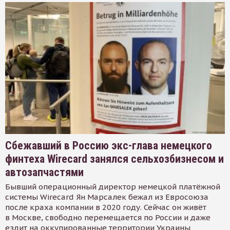
Сбежавший в Россию экс-глава немецкого
финтеха Wirecard занялся сельхозбизнесом и
автозапчастями
Бывший операционный директор немецкой платёжной
системы Wirecard Ян Марсалек бежал из Евросоюза
после краха компании в 2020 году. Сейчас он живёт
в Москве, свободно перемещается по России и даже
ездит на оккупированные территории Украины