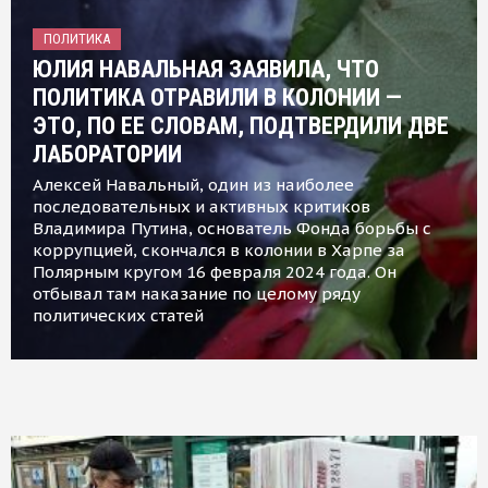
ПОЛИТИКА
ЮЛИЯ НАВАЛЬНАЯ ЗАЯВИЛА, ЧТО
ПОЛИТИКА ОТРАВИЛИ В КОЛОНИИ —
ЭТО, ПО ЕЕ СЛОВАМ, ПОДТВЕРДИЛИ ДВЕ
ЛАБОРАТОРИИ
Алексей Навальный, один из наиболее
последовательных и активных критиков
Владимира Путина, основатель Фонда борьбы с
коррупцией, скончался в колонии в Харпе за
Полярным кругом 16 февраля 2024 года. Он
отбывал там наказание по целому ряду
политических статей