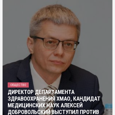
ОБЩЕСТВО
ДИРЕКТОР ДЕПАРТАМЕНТА
ЗДРАВООХРАНЕНИЯ ХМАО, КАНДИДАТ
МЕДИЦИНСКИХ НАУК АЛЕКСЕЙ
ДОБРОВОЛЬСКИЙ ВЫСТУПИЛ ПРОТИВ