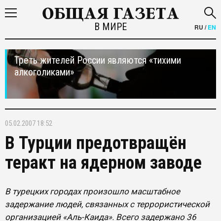
В МИРЕ
RU
/
EN
Треть жителей России являются «тихими
алкоголиками»
05.02.2007 18:52
В Турции предотвращён
теракт на ядерном заводе
В турецких городах произошло масштабное
задержание людей, связанных с террористической
организацией «Аль-Каида». Всего задержано 36