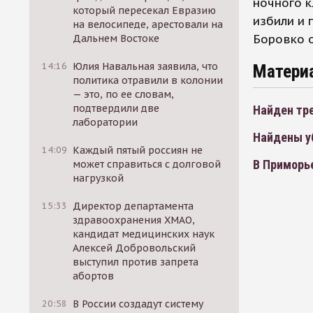
ночного к
который пересекал Евразию
избили и 
на велосипеде, арестовали на
Боровко о
Дальнем Востоке
14:16
Юлия Навальная заявила, что
Матери
политика отравили в колонии
— это, по ее словам,
подтвердили две
Найден тр
лаборатории
Найдены у
14:09
Каждый пятый россиян не
В Приморь
может справиться с долговой
нагрузкой
15:33
Директор департамента
здравоохранения ХМАО,
кандидат медицинских наук
Алексей Добровольский
выступил против запрета
абортов
20:58
В России создадут систему