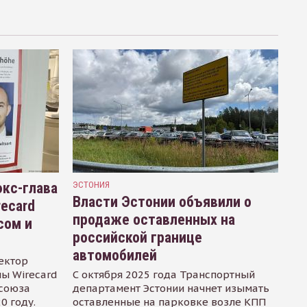
кс-глава
ЭСТОНИЯ
Власти Эстонии объявили о
recard
продаже оставленных на
сом и
российской границе
автомобилей
ектор
ы Wirecard
С октября 2025 года Транспортный
осоюза
департамент Эстонии начнет изымать
0 году.
оставленные на парковке возле КПП