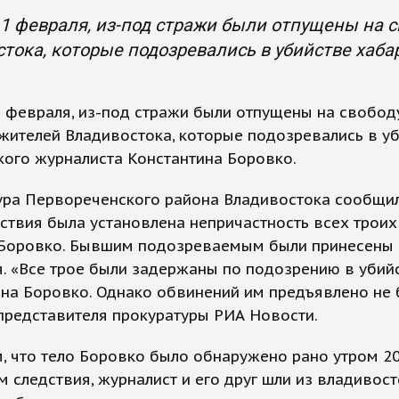
 1 февраля, из-под стражи были отпущены на 
тока, которые подозревались в убийстве хаб
1 февраля, из-под стражи были отпущены на свобод
жителей Владивостока, которые подозревались в у
ого журналиста Константина Боровко.
ра Первореченского района Владивостока сообщил
ствия была установлена непричастность всех троих
 Боровко. Бывшим подозреваемым были принесены
. «Все трое были задержаны по подозрению в убий
на Боровко. Однако обвинений им предъявлено не 
представителя прокуратуры РИА Новости.
 что тело Боровко было обнаружено рано утром 20
 следствия, журналист и его друг шли из владивос