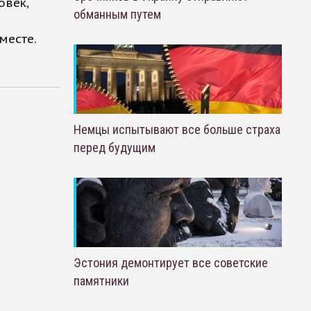
овек,
обманным путем
месте.
Немцы испытывают все больше страха
перед будущим
Эстония демонтирует все советские
памятники