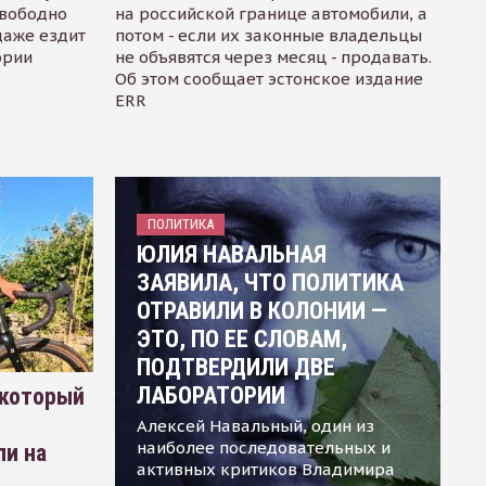
свободно
на российской границе автомобили, а
даже ездит
потом - если их законные владельцы
ории
не объявятся через месяц - продавать.
Об этом сообщает эстонское издание
ERR
ПОЛИТИКА
ЮЛИЯ НАВАЛЬНАЯ
ЗАЯВИЛА, ЧТО ПОЛИТИКА
ОТРАВИЛИ В КОЛОНИИ —
ЭТО, ПО ЕЕ СЛОВАМ,
ПОДТВЕРДИЛИ ДВЕ
ЛАБОРАТОРИИ
 который
Алексей Навальный, один из
наиболее последовательных и
ли на
активных критиков Владимира