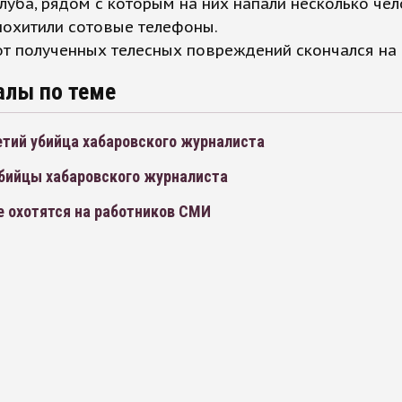
луба, рядом с которым на них напали несколько чел
похитили сотовые телефоны.
т полученных телесных повреждений скончался на 
алы по теме
етий убийца хабаровского журналиста
бийцы хабаровского журналиста
е охотятся на работников СМИ