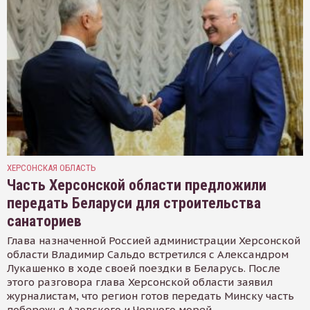
ХЕРСОНСКАЯ ОБЛАСТЬ
Часть Херсонской области предложили
передать Беларуси для строительства
санаториев
Глава назначенной Россией администрации Херсонской
области Владимир Сальдо встретился с Александром
Лукашенко в ходе своей поездки в Беларусь. После
этого разговора глава Херсонской области заявил
журналистам, что регион готов передать Минску часть
побережья Азовского и Черного морей