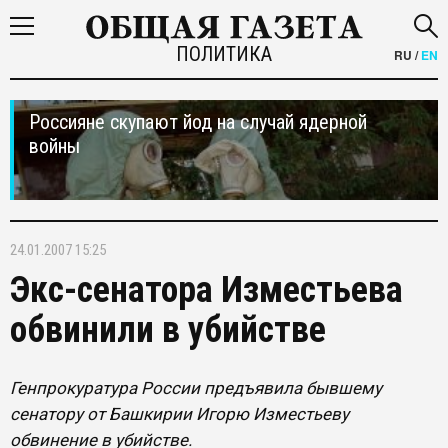
ПОЛИТИКА
RU
/
EN
Россияне скупают йод на случай ядерной
войны
24.01.2007 15:25
Экс-сенатора Изместьева
обвинили в убийстве
Генпрокуратура России предъявила бывшему
сенатору от Башкирии Игорю Изместьеву
обвинение в убийстве.