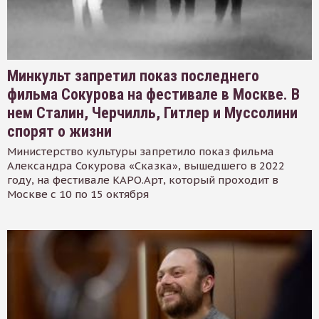
Минкульт запретил показ последнего
фильма Сокурова на фестивале в Москве. В
нем Сталин, Черчилль, Гитлер и Муссолини
спорят о жизни
Министерство культуры запретило показ фильма
Александра Сокурова «Сказка», вышедшего в 2022
году, на фестивале КАРО.Арт, который проходит в
Москве с 10 по 15 октября