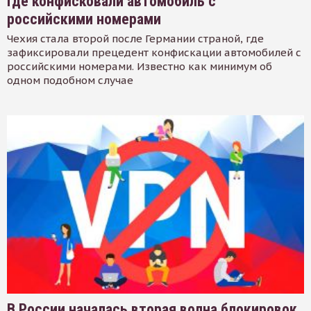
где конфисковали автомобиль с
российскими номерами
Чехия стала второй после Германии страной, где
зафиксировали прецедент конфискации автомобилей с
российскими номерами. Известно как минимум об
одном подобном случае
В России началась вторая волна блокировок