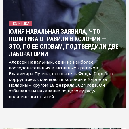
ПОЛИТИКА
ЮЛИЯ НАВАЛЬНАЯ ЗАЯВИЛА, ЧТО
ПОЛИТИКА ОТРАВИЛИ В КОЛОНИИ —
ЭТО, ПО ЕЕ СЛОВАМ, ПОДТВЕРДИЛИ ДВЕ
ЛАБОРАТОРИИ
Алексей Навальный, один из наиболее
последовательных и активных критиков
Владимира Путина, основатель Фонда борьбы с
коррупцией, скончался в колонии в Харпе за
Полярным кругом 16 февраля 2024 года. Он
отбывал там наказание по целому ряду
политических статей