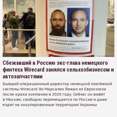
Сбежавший в Россию экс-глава немецкого
финтеха Wirecard занялся сельхозбизнесом и
автозапчастями
Бывший операционный директор немецкой платёжной
системы Wirecard Ян Марсалек бежал из Евросоюза
после краха компании в 2020 году. Сейчас он живёт
в Москве, свободно перемещается по России и даже
ездит на оккупированные территории Украины