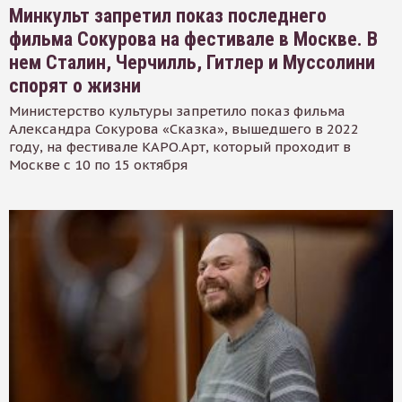
Минкульт запретил показ последнего
фильма Сокурова на фестивале в Москве. В
нем Сталин, Черчилль, Гитлер и Муссолини
спорят о жизни
Министерство культуры запретило показ фильма
Александра Сокурова «Сказка», вышедшего в 2022
году, на фестивале КАРО.Арт, который проходит в
Москве с 10 по 15 октября