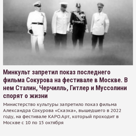
Минкульт запретил показ последнего
фильма Сокурова на фестивале в Москве. В
нем Сталин, Черчилль, Гитлер и Муссолини
спорят о жизни
Министерство культуры запретило показ фильма
Александра Сокурова «Сказка», вышедшего в 2022
году, на фестивале КАРО.Арт, который проходит в
Москве с 10 по 15 октября