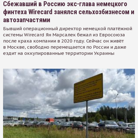
Сбежавший в Россию экс-глава немецкого
финтеха Wirecard занялся сельхозбизнесом и
автозапчастями
Бывший операционный директор немецкой платёжной
системы Wirecard Ян Марсалек бежал из Евросоюза
после краха компании в 2020 году. Сейчас он живёт
в Москве, свободно перемещается по России и даже
ездит на оккупированные территории Украины