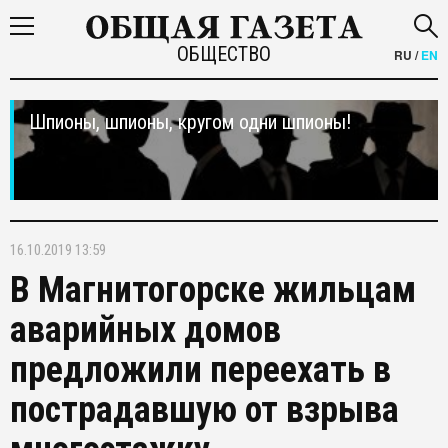
ОБЩЕСТВО
RU
/
EN
Шпионы, шпионы, кругом одни шпионы!
16.10.2019 13:59
В Магнитогорске жильцам
аварийных домов
предложили переехать в
пострадавшую от взрыва