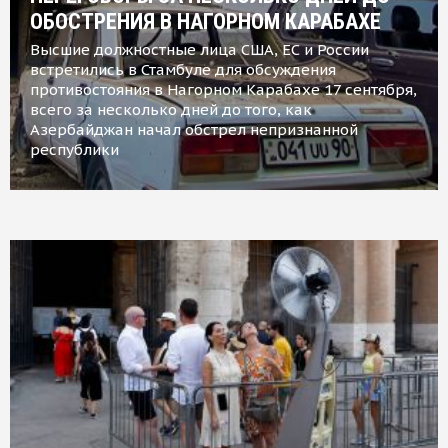
ОБОСТРЕНИЯ В НАГОРНОМ КАРАБАХЕ
Высшие должностные лица США, ЕС и России
встретились в Стамбуле для обсуждения
противостояния в Нагорном Карабахе 17 сентября,
всего за несколько дней до того, как
Азербайджан начал обстрел непризнанной
республики