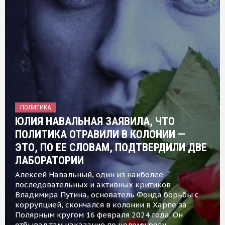
ПОЛИТИКА
ЮЛИЯ НАВАЛЬНАЯ ЗАЯВИЛА, ЧТО
ПОЛИТИКА ОТРАВИЛИ В КОЛОНИИ —
ЭТО, ПО ЕЕ СЛОВАМ, ПОДТВЕРДИЛИ ДВЕ
ЛАБОРАТОРИИ
Алексей Навальный, один из наиболее
последовательных и активных критиков
Владимира Путина, основатель Фонда борьбы с
коррупцией, скончался в колонии в Харпе за
Полярным кругом 16 февраля 2024 года. Он
отбывал там наказание по целому ряду