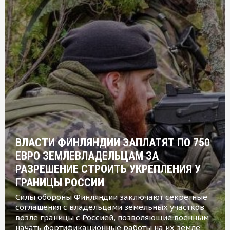
ВЛАСТИ ФИНЛЯНДИИ ЗАПЛАТЯТ ПО 750
ЕВРО ЗЕМЛЕВЛАДЕЛЬЦАМ ЗА
РАЗРЕШЕНИЕ СТРОИТЬ УКРЕПЛЕНИЯ У
ГРАНИЦЫ РОССИИ
Силы обороны Финляндии заключают секретные
соглашения с владельцами земельных участков
возле границы с Россией, позволяющие военным
начать фортификационные работы на их земле