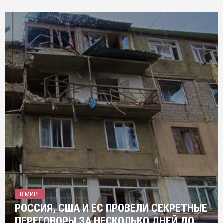
В МИРЕ
РОССИЯ, США И ЕС ПРОВЕЛИ СЕКРЕТНЫЕ
ПЕРЕГОВОРЫ ЗА НЕСКОЛЬКО ДНЕЙ ДО