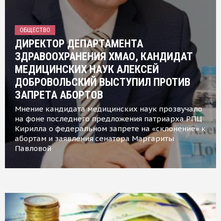
ОБЩЕСТВО
ДИРЕКТОР ДЕПАРТАМЕНТА
ЗДРАВООХРАНЕНИЯ ХМАО, КАНДИДАТ
МЕДИЦИНСКИХ НАУК АЛЕКСЕЙ
ДОБРОВОЛЬСКИЙ ВЫСТУПИЛ ПРОТИВ
ЗАПРЕТА АБОРТОВ
Мнение кандидата медицинских наук прозвучало
на фоне последнего предложения патриарха РПЦ
Кирилла о федеральном запрете на «склонение» к
абортам и заявления сенатора Маргариты
Павловой