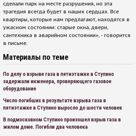
сделали парк на месте разрушения, но эта
трагедия всегда будет в наших сердцах. Все
квартиры, которые нам предлагают, находятся в
ужасном состоянии: старые окна, двери,
сантехника в аварийном состоянии», - говорится
в письме.
Материалы по теме
По делу о взрыве газа в пятиэтажке в Ступино
задержали инженера, проверяющего газовое
оборудование
Число погибших в результате взрыва газа в
пятиэтажке в Ступино выросло до шести человек
В подмосковном Ступино произошел взрыв газа в
жилом доме. Погибли два человека