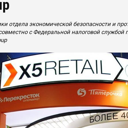
up
ки отдела экономической безопасности и пр
овместно с Федеральной налоговой службой п
oup