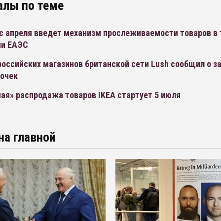
алы по теме
с апреля введет механизм прослеживаемости товаров в 
ми ЕАЭС
оссийских магазинов британской сети Lush сообщил о з
точек
ая» распродажа товаров IKEA стартует 5 июля
на главной