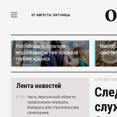
07 АВГУСТА, ПЯТНИЦА
Российские покупатели
Минздра
недвижимости уже осознали
пиво пи
глубину кризиса
07.10.2019 14:
Лента новостей
Сле
17:35
Часть Херсонской области
слу
предложили передать
Беларуси для строительства
санаториев