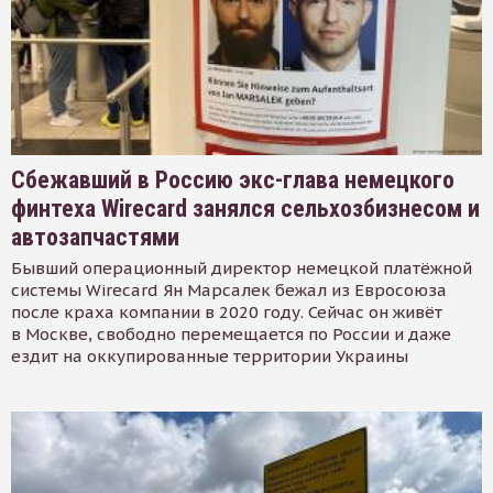
Сбежавший в Россию экс-глава немецкого
финтеха Wirecard занялся сельхозбизнесом и
автозапчастями
Бывший операционный директор немецкой платёжной
системы Wirecard Ян Марсалек бежал из Евросоюза
после краха компании в 2020 году. Сейчас он живёт
в Москве, свободно перемещается по России и даже
ездит на оккупированные территории Украины