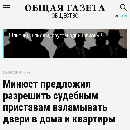
ОБЩЕСТВО
RU
/
EN
Шпионы, шпионы, кругом одни шпионы!
25.09.2019 11:48
Минюст предложил
разрешить судебным
приставам взламывать
двери в дома и квартиры