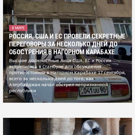
В МИРЕ
РОССИЯ, США И ЕС ПРОВЕЛИ СЕКРЕТНЫЕ
ПЕРЕГОВОРЫ ЗА НЕСКОЛЬКО ДНЕЙ ДО
ОБОСТРЕНИЯ В НАГОРНОМ КАРАБАХЕ
Высшие должностные лица США, ЕС и России
встретились в Стамбуле для обсуждения
противостояния в Нагорном Карабахе 17 сентября,
всего за несколько дней до того, как
Азербайджан начал обстрел непризнанной
республики