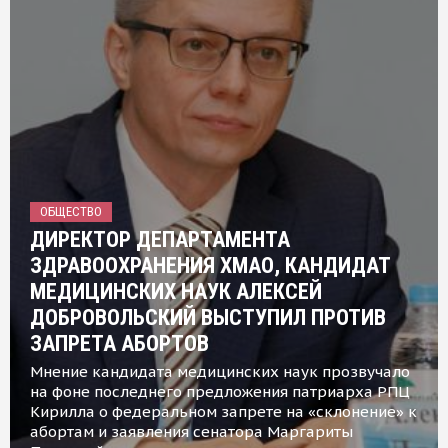
ОБЩЕСТВО
ДИРЕКТОР ДЕПАРТАМЕНТА
ЗДРАВООХРАНЕНИЯ ХМАО, КАНДИДАТ
МЕДИЦИНСКИХ НАУК АЛЕКСЕЙ
ДОБРОВОЛЬСКИЙ ВЫСТУПИЛ ПРОТИВ
ЗАПРЕТА АБОРТОВ
Мнение кандидата медицинских наук прозвучало
на фоне последнего предложения патриарха РПЦ
Кирилла о федеральном запрете на «склонение» к
абортам и заявления сенатора Маргариты