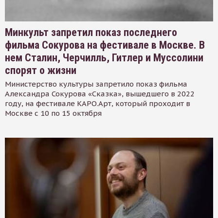
Минкульт запретил показ последнего
фильма Сокурова на фестивале в Москве. В
нем Сталин, Черчилль, Гитлер и Муссолини
спорят о жизни
Министерство культуры запретило показ фильма
Александра Сокурова «Сказка», вышедшего в 2022
году, на фестивале КАРО.Арт, который проходит в
Москве с 10 по 15 октября