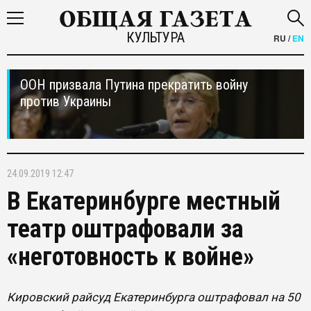
КУЛЬТУРА
RU
/
EN
ООН призвала Путина прекратить войну
против Украины
24.09.2019 12:47
В Екатеринбурге местный
театр оштрафовали за
«неготовность к войне»
Кировский райсуд Екатеринбурга оштрафовал на 50