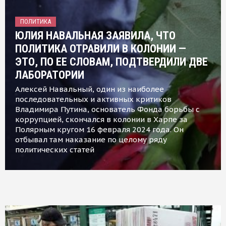
ПОЛИТИКА
ЮЛИЯ НАВАЛЬНАЯ ЗАЯВИЛА, ЧТО
ПОЛИТИКА ОТРАВИЛИ В КОЛОНИИ —
ЭТО, ПО ЕЕ СЛОВАМ, ПОДТВЕРДИЛИ ДВЕ
ЛАБОРАТОРИИ
Алексей Навальный, один из наиболее
последовательных и активных критиков
Владимира Путина, основатель Фонда борьбы с
коррупцией, скончался в колонии в Харпе за
Полярным кругом 16 февраля 2024 года. Он
отбывал там наказание по целому ряду
политических статей