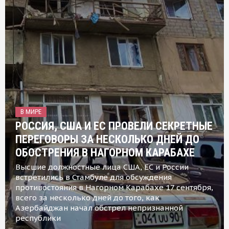
В МИРЕ
РОССИЯ, США И ЕС ПРОВЕЛИ СЕКРЕТНЫЕ
ПЕРЕГОВОРЫ ЗА НЕСКОЛЬКО ДНЕЙ ДО
ОБОСТРЕНИЯ В НАГОРНОМ КАРАБАХЕ
Высшие должностные лица США, ЕС и России
встретились в Стамбуле для обсуждения
противостояния в Нагорном Карабахе 17 сентября,
всего за несколько дней до того, как
Азербайджан начал обстрел непризнанной
республики