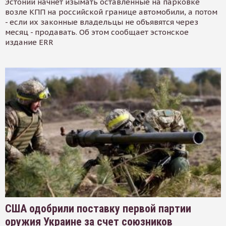
Эстонии начнет изымать оставленные на парковке
возле КПП на российской границе автомобили, а потом
- если их законные владельцы не объявятся через
месяц - продавать. Об этом сообщает эстонское
издание ERR
США одобрили поставку первой партии
оружия Украине за счет союзников