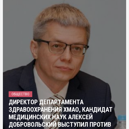
ОБЩЕСТВО
ДИРЕКТОР ДЕПАРТАМЕНТА
ЗДРАВООХРАНЕНИЯ ХМАО, КАНДИДАТ
МЕДИЦИНСКИХ НАУК АЛЕКСЕЙ
ДОБРОВОЛЬСКИЙ ВЫСТУПИЛ ПРОТИВ