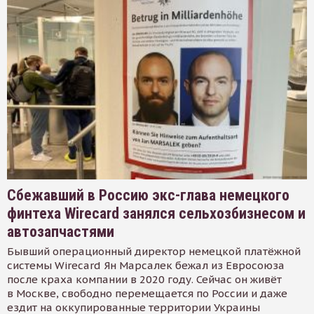
Сбежавший в Россию экс-глава немецкого
финтеха Wirecard занялся сельхозбизнесом и
автозапчастями
Бывший операционный директор немецкой платёжной
системы Wirecard Ян Марсалек бежал из Евросоюза
после краха компании в 2020 году. Сейчас он живёт
в Москве, свободно перемещается по России и даже
ездит на оккупированные территории Украины