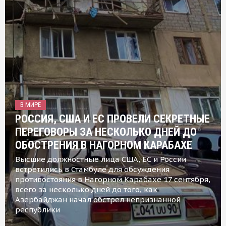
В МИРЕ
РОССИЯ, США И ЕС ПРОВЕЛИ СЕКРЕТНЫЕ
ПЕРЕГОВОРЫ ЗА НЕСКОЛЬКО ДНЕЙ ДО
ОБОСТРЕНИЯ В НАГОРНОМ КАРАБАХЕ
Высшие должностные лица США, ЕС и России
встретились в Стамбуле для обсуждения
противостояния в Нагорном Карабахе 17 сентября,
всего за несколько дней до того, как
Азербайджан начал обстрел непризнанной
республики