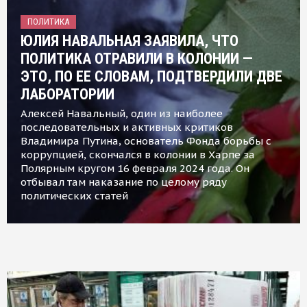
ПОЛИТИКА
ЮЛИЯ НАВАЛЬНАЯ ЗАЯВИЛА, ЧТО
ПОЛИТИКА ОТРАВИЛИ В КОЛОНИИ —
ЭТО, ПО ЕЕ СЛОВАМ, ПОДТВЕРДИЛИ ДВЕ
ЛАБОРАТОРИИ
Алексей Навальный, один из наиболее
последовательных и активных критиков
Владимира Путина, основатель Фонда борьбы с
коррупцией, скончался в колонии в Харпе за
Полярным кругом 16 февраля 2024 года. Он
отбывал там наказание по целому ряду
политических статей