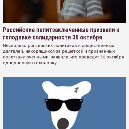
Российские политзаключенные призвали к
голодовке солидарности 30 октября
Несколько российских политиков и общественных
деятелей, находящихся за решеткой и признанных
политзаключенными, заявили, что проведут 30 октября
однодневную голодовку