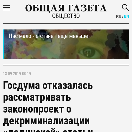
ОБЩЕСТВО
RU
/
EN
Нас мало - а станет еще меньше
13.09.2019 00:19
Госдума отказалась
рассматривать
законопроект о
декриминализации