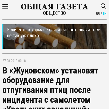
ОБЩЕСТВО
RU
/
EN
Если есть в кармане пачка сигарет, значит все
не так уж плохо
27.08.2019 00:18
В «Жуковском» установят
оборудование для
отпугивания птиц после
инцидента с самолетом