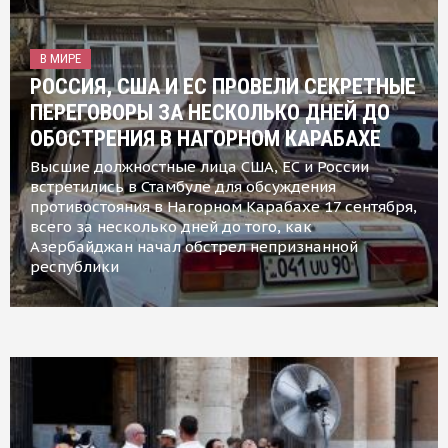
В МИРЕ
РОССИЯ, США И ЕС ПРОВЕЛИ СЕКРЕТНЫЕ
ПЕРЕГОВОРЫ ЗА НЕСКОЛЬКО ДНЕЙ ДО
ОБОСТРЕНИЯ В НАГОРНОМ КАРАБАХЕ
Высшие должностные лица США, ЕС и России
встретились в Стамбуле для обсуждения
противостояния в Нагорном Карабахе 17 сентября,
всего за несколько дней до того, как
Азербайджан начал обстрел непризнанной
республики