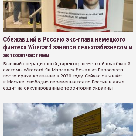
Сбежавший в Россию экс-глава немецкого
финтеха Wirecard занялся сельхозбизнесом и
автозапчастями
Бывший операционный директор немецкой платёжной
системы Wirecard Ян Марсалек бежал из Евросоюза
после краха компании в 2020 году. Сейчас он живёт
в Москве, свободно перемещается по России и даже
ездит на оккупированные территории Украины