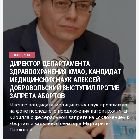
ОБЩЕСТВО
ДИРЕКТОР ДЕПАРТАМЕНТА
ЗДРАВООХРАНЕНИЯ ХМАО, КАНДИДАТ
МЕДИЦИНСКИХ НАУК АЛЕКСЕЙ
ДОБРОВОЛЬСКИЙ ВЫСТУПИЛ ПРОТИВ
ЗАПРЕТА АБОРТОВ
Мнение кандидата медицинских наук прозвучало
на фоне последнего предложения патриарха РПЦ
Кирилла о федеральном запрете на «склонение» к
абортам и заявления сенатора Маргариты
Павловой