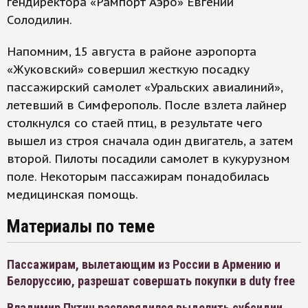
гендиректора «Рампорт Аэро» Евгений
Солодилин.
Напомним, 15 августа в районе аэропорта
«Жуковский» совершил жесткую посадку
пассажирский самолет «Уральских авиалиний»,
летевший в Симферополь. После взлета лайнер
столкнулся со стаей птиц, в результате чего
вышел из строя сначала один двигатель, а затем
второй. Пилоты посадили самолет в кукурузном
поле. Некоторым пассажирам понадобилась
медицинская помощь.
Материалы по теме
Пассажирам, вылетающим из России в Армению и
Белоруссию, разрешат совершать покупки в duty free
Владимир Путин распорядился выделить субсидии