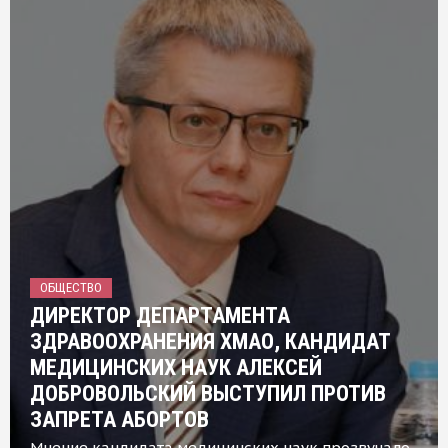
ОБЩЕСТВО
ДИРЕКТОР ДЕПАРТАМЕНТА
ЗДРАВООХРАНЕНИЯ ХМАО, КАНДИДАТ
МЕДИЦИНСКИХ НАУК АЛЕКСЕЙ
ДОБРОВОЛЬСКИЙ ВЫСТУПИЛ ПРОТИВ
ЗАПРЕТА АБОРТОВ
Мнение кандидата медицинских наук прозвучало