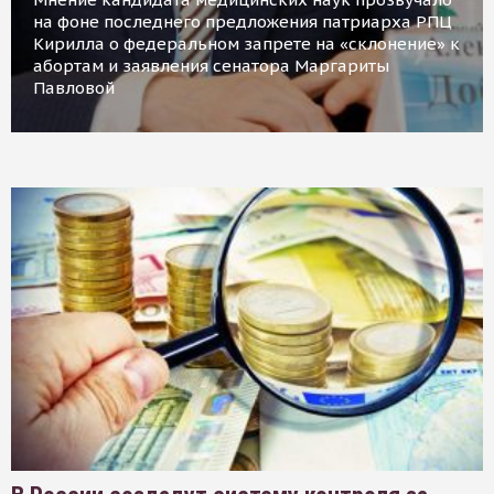
на фоне последнего предложения патриарха РПЦ
Кирилла о федеральном запрете на «склонение» к
абортам и заявления сенатора Маргариты
Павловой