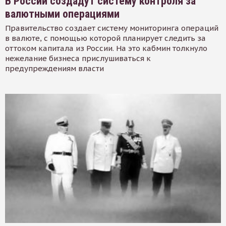
В России создадут систему контроля за
валютными операциями
Правительство создает систему мониторинга операций
в валюте, с помощью которой планирует следить за
оттоком капитала из России. На это кабмин толкнуло
нежелание бизнеса прислушиваться к
предупреждениям власти