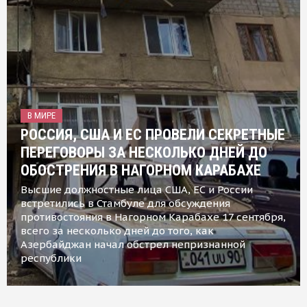
В МИРЕ
РОССИЯ, США И ЕС ПРОВЕЛИ СЕКРЕТНЫЕ
ПЕРЕГОВОРЫ ЗА НЕСКОЛЬКО ДНЕЙ ДО
ОБОСТРЕНИЯ В НАГОРНОМ КАРАБАХЕ
Высшие должностные лица США, ЕС и России
встретились в Стамбуле для обсуждения
противостояния в Нагорном Карабахе 17 сентября,
всего за несколько дней до того, как
Азербайджан начал обстрел непризнанной
республики