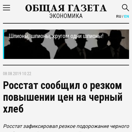
ЭКОНОМИКА
RU
/
EN
Шпионы, шпионы, кругом одни шпионы!
08.08.2019 10:22
Росстат сообщил о резком
повышении цен на черный
хлеб
Росстат зафиксировал резкое подорожание черного