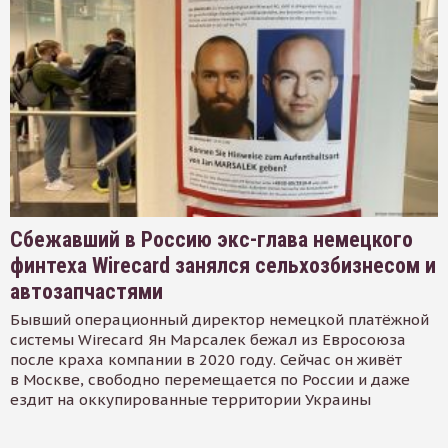
Сбежавший в Россию экс-глава немецкого
финтеха Wirecard занялся сельхозбизнесом и
автозапчастями
Бывший операционный директор немецкой платёжной
системы Wirecard Ян Марсалек бежал из Евросоюза
после краха компании в 2020 году. Сейчас он живёт
в Москве, свободно перемещается по России и даже
ездит на оккупированные территории Украины