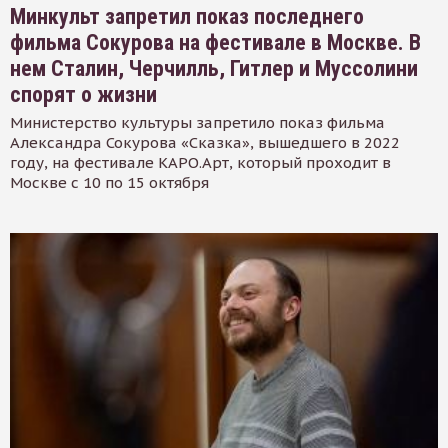
Минкульт запретил показ последнего
фильма Сокурова на фестивале в Москве. В
нем Сталин, Черчилль, Гитлер и Муссолини
спорят о жизни
Министерство культуры запретило показ фильма
Александра Сокурова «Сказка», вышедшего в 2022
году, на фестивале КАРО.Арт, который проходит в
Москве с 10 по 15 октября