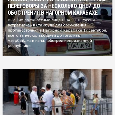
ПЕРЕГОВОРЫ ЗА НЕСКОЛЬКО ДНЕЙ ДО
ОБОСТРЕНИЯ В НАГОРНОМ КАРАБАХЕ
Высшие должностные лица США, ЕС и России
встретились в Стамбуле для обсуждения
противостояния в Нагорном Карабахе 17 сентября,
всего за несколько дней до того, как
Азербайджан начал обстрел непризнанной
республики