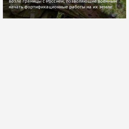
возле границы с Россией, позволяющие военным
начать фортификационные работы на их земле