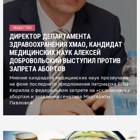
ОБЩЕСТВО
ДИРЕКТОР ДЕПАРТАМЕНТА
ЗДРАВООХРАНЕНИЯ ХМАО, КАНДИДАТ
МЕДИЦИНСКИХ НАУК АЛЕКСЕЙ
ДОБРОВОЛЬСКИЙ ВЫСТУПИЛ ПРОТИВ
ЗАПРЕТА АБОРТОВ
Мнение кандидата медицинских наук прозвучало
на фоне последнего предложения патриарха РПЦ
Кирилла о федеральном запрете на «склонение» к
абортам и заявления сенатора Маргариты
Павловой