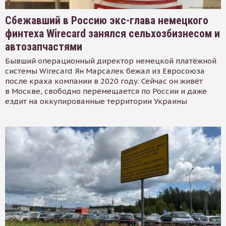
Сбежавший в Россию экс-глава немецкого
финтеха Wirecard занялся сельхозбизнесом и
автозапчастями
Бывший операционный директор немецкой платёжной
системы Wirecard Ян Марсалек бежал из Евросоюза
после краха компании в 2020 году. Сейчас он живёт
в Москве, свободно перемещается по России и даже
ездит на оккупированные территории Украины