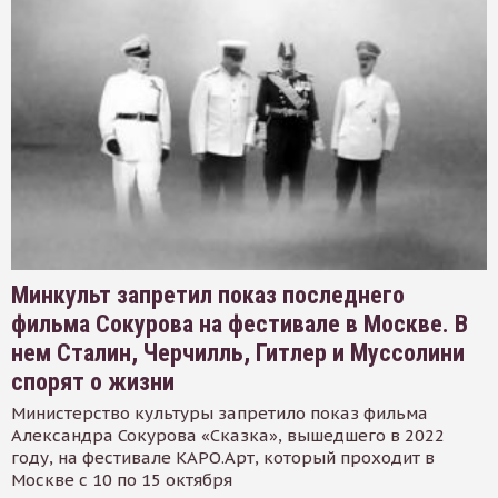
Минкульт запретил показ последнего
фильма Сокурова на фестивале в Москве. В
нем Сталин, Черчилль, Гитлер и Муссолини
спорят о жизни
Министерство культуры запретило показ фильма
Александра Сокурова «Сказка», вышедшего в 2022
году, на фестивале КАРО.Арт, который проходит в
Москве с 10 по 15 октября