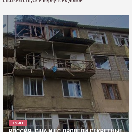
близким отпуск и вернуть их домой
В МИРЕ
РОССИЯ, США И ЕС ПРОВЕЛИ СЕКРЕТНЫЕ