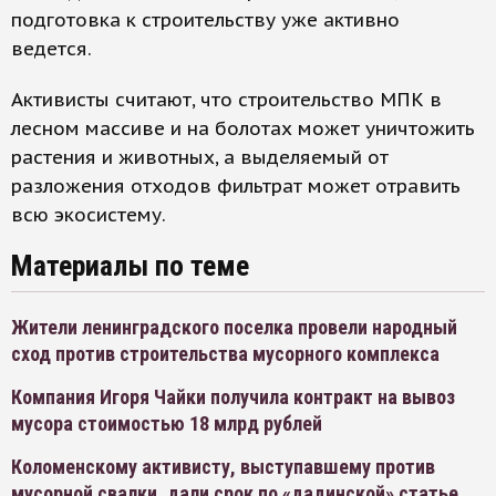
подготовка к строительству уже активно
ведется.
Активисты считают, что строительство МПК в
лесном массиве и на болотах может уничтожить
растения и животных, а выделяемый от
разложения отходов фильтрат может отравить
всю экосистему.
Материалы по теме
Жители ленинградского поселка провели народный
сход против строительства мусорного комплекса
Компания Игоря Чайки получила контракт на вывоз
мусора стоимостью 18 млрд рублей
Коломенскому активисту, выступавшему против
мусорной свалки, дали срок по «дадинской» статье