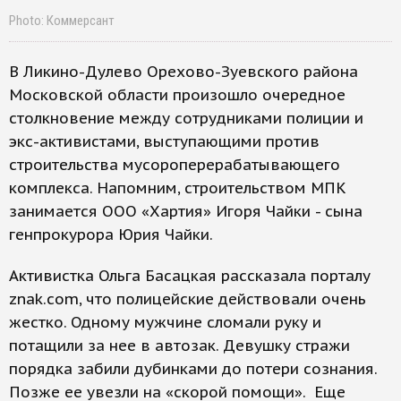
Photo: Коммерсант
В Ликино-Дулево Орехово-Зуевского района
Московской области произошло очередное
столкновение между сотрудниками полиции и
экс-активистами, выступающими против
строительства мусороперерабатывающего
комплекса. Напомним, строительством МПК
занимается ООО «Хартия» Игоря Чайки - сына
генпрокурора Юрия Чайки.
Активистка Ольга Басацкая рассказала порталу
znak.com, что полицейские действовали очень
жестко. Одному мужчине сломали руку и
потащили за нее в автозак. Девушку стражи
порядка забили дубинками до потери сознания.
Позже ее увезли на «скорой помощи». Еще