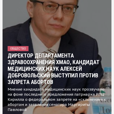
ОБЩЕСТВО
ДИРЕКТОР ДЕПАРТАМЕНТА
ЗДРАВООХРАНЕНИЯ ХМАО, КАНДИДАТ
МЕДИЦИНСКИХ НАУК АЛЕКСЕЙ
ДОБРОВОЛЬСКИЙ ВЫСТУПИЛ ПРОТИВ
ЗАПРЕТА АБОРТОВ
Мнение кандидата медицинских наук прозвучало
на фоне последнего предложения патриарха РПЦ
Кирилла о федеральном запрете на «склонение» к
абортам и заявления сенатора Маргариты
Павловой