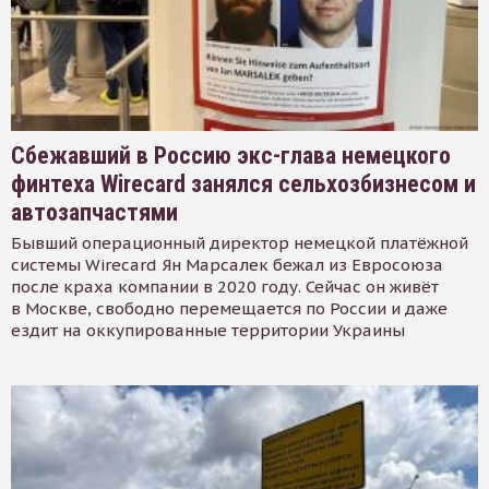
Сбежавший в Россию экс-глава немецкого
финтеха Wirecard занялся сельхозбизнесом и
автозапчастями
Бывший операционный директор немецкой платёжной
системы Wirecard Ян Марсалек бежал из Евросоюза
после краха компании в 2020 году. Сейчас он живёт
в Москве, свободно перемещается по России и даже
ездит на оккупированные территории Украины