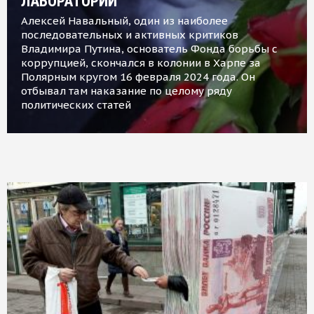
ЛАБОРАТОРИИ
Алексей Навальный, один из наиболее
последовательных и активных критиков
Владимира Путина, основатель Фонда борьбы с
коррупцией, скончался в колонии в Харпе за
Полярным кругом 16 февраля 2024 года. Он
отбывал там наказание по целому ряду
политических статей