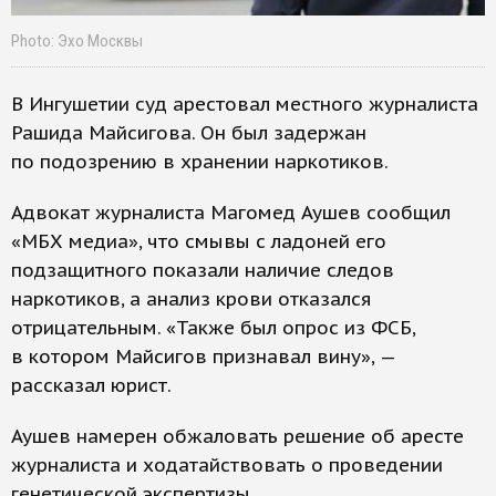
Photo: Эхо Москвы
В Ингушетии суд арестовал местного журналиста
Рашида Майсигова. Он был задержан
по подозрению в хранении наркотиков.
Адвокат журналиста Магомед Аушев сообщил
«МБХ медиа», что смывы с ладоней его
подзащитного показали наличие следов
наркотиков, а анализ крови отказался
отрицательным. «Также был опрос из ФСБ,
в котором Майсигов признавал вину», —
рассказал юрист.
Аушев намерен обжаловать решение об аресте
журналиста и ходатайствовать о проведении
генетической экспертизы.