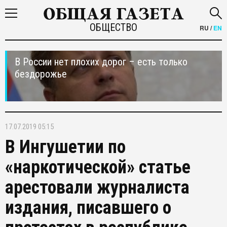
ОБЩЕСТВО
RU
/
EN
В России нет плохих дорог – есть только
бездорожье
17.07.2019 05:15
В Ингушетии по
«наркотической» статье
арестовали журналиста
издания, писавшего о