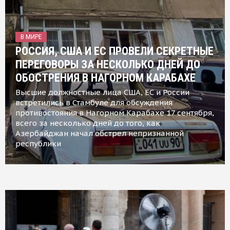
В МИРЕ
РОССИЯ, США И ЕС ПРОВЕЛИ СЕКРЕТНЫЕ
ПЕРЕГОВОРЫ ЗА НЕСКОЛЬКО ДНЕЙ ДО
ОБОСТРЕНИЯ В НАГОРНОМ КАРАБАХЕ
Высшие должностные лица США, ЕС и России
встретились в Стамбуле для обсуждения
противостояния в Нагорном Карабахе 17 сентября,
всего за несколько дней до того, как
Азербайджан начал обстрел непризнанной
республики