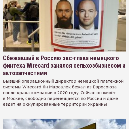
Сбежавший в Россию экс-глава немецкого
финтеха Wirecard занялся сельхозбизнесом и
автозапчастями
Бывший операционный директор немецкой платёжной
системы Wirecard Ян Марсалек бежал из Евросоюза
после краха компании в 2020 году. Сейчас он живёт
в Москве, свободно перемещается по России и даже
ездит на оккупированные территории Украины