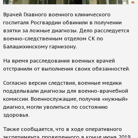
Врачей Главного военного клинического
госпиталя Росгвардии обвинили в получении
взятки за ложные диагнозы. Дело расследуется
военно-следственным отделом СК по
Балашихинскому гарнизону.
На время расследования военных врачей
отстранили от выполнения своих обязанностей.
Согласно версии следствия, военные медики
подделывали диагнозы для военно-врачебной
комиссии. Военнослужащие, получив «нужный»
диагноз, могли уволиться по состоянию
здоровья.
Также сообщается, что в ходе оперативного
эксперимента, проведенного в конце июня 2019