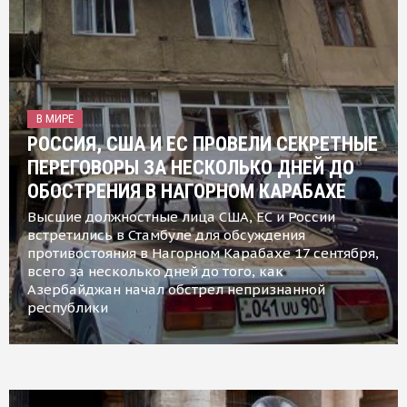
В МИРЕ
РОССИЯ, США И ЕС ПРОВЕЛИ СЕКРЕТНЫЕ
ПЕРЕГОВОРЫ ЗА НЕСКОЛЬКО ДНЕЙ ДО
ОБОСТРЕНИЯ В НАГОРНОМ КАРАБАХЕ
Высшие должностные лица США, ЕС и России
встретились в Стамбуле для обсуждения
противостояния в Нагорном Карабахе 17 сентября,
всего за несколько дней до того, как
Азербайджан начал обстрел непризнанной
республики