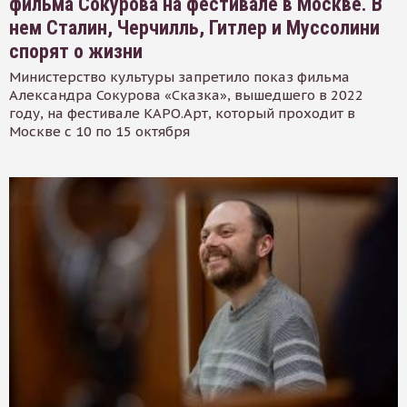
фильма Сокурова на фестивале в Москве. В
нем Сталин, Черчилль, Гитлер и Муссолини
спорят о жизни
Министерство культуры запретило показ фильма
Александра Сокурова «Сказка», вышедшего в 2022
году, на фестивале КАРО.Арт, который проходит в
Москве с 10 по 15 октября