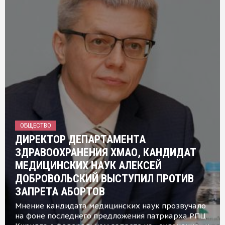
ОБЩЕСТВО
ДИРЕКТОР ДЕПАРТАМЕНТА
ЗДРАВООХРАНЕНИЯ ХМАО, КАНДИДАТ
МЕДИЦИНСКИХ НАУК АЛЕКСЕЙ
ДОБРОВОЛЬСКИЙ ВЫСТУПИЛ ПРОТИВ
ЗАПРЕТА АБОРТОВ
Мнение кандидата медицинских наук прозвучало
на фоне последнего предложения патриарха РПЦ