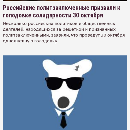
Российские политзаключенные призвали к
голодовке солидарности 30 октября
Несколько российских политиков и общественных
деятелей, находящихся за решеткой и признанных
политзаключенными, заявили, что проведут 30 октября
однодневную голодовку