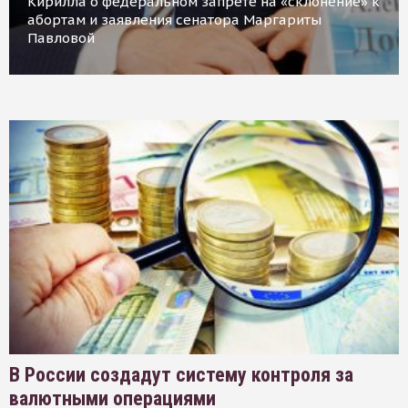
Кирилла о федеральном запрете на «склонение» к
абортам и заявления сенатора Маргариты
Павловой
В России создадут систему контроля за
валютными операциями