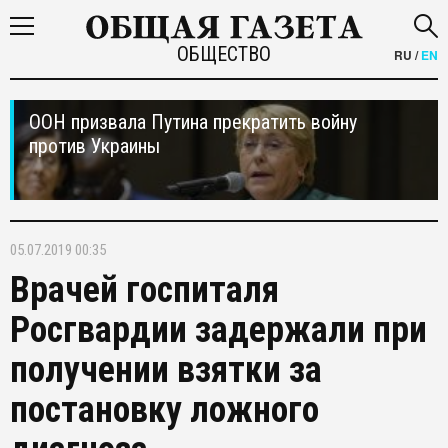
ОБЩЕСТВО
RU
/
EN
ООН призвала Путина прекратить войну
против Украины
05.07.2019 00:35
Врачей госпиталя
Росгвардии задержали при
получении взятки за
постановку ложного